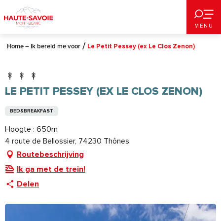
Aller
au
MENU
contenu
principal
Home – Ik bereid me voor
Le Petit Pessey (ex Le Clos Zenon)
LE PETIT PESSEY (EX LE CLOS ZENON)
BED&BREAKFAST
Hoogte : 650m
4 route de Bellossier, 74230 Thônes
Routebeschrijving
Ik ga met de trein!
Delen