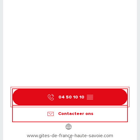
04 50 10 10
▒▒
Contacteer ons
www.gites-de-france-haute-savoie.com