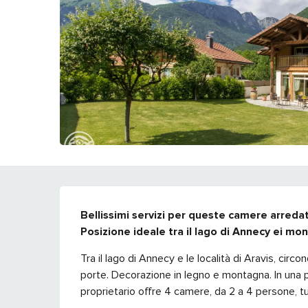
DESCRIZIONE
Bellissimi servizi per queste camere arreda
Posizione ideale tra il lago di Annecy ei mon
Tra il lago di Annecy e le località di Aravis, cir
porte. Decorazione in legno e montagna. In una po
proprietario offre 4 camere, da 2 a 4 persone, tu