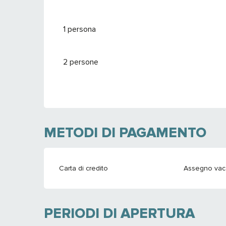
Dal
26 settembre 2026
al
24 settembre 
1 persona
2 persone
METODI DI PAGAMENTO
Carta di credito
Assegno va
PERIODI DI APERTURA