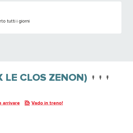
 tutti i giorni
X LE CLOS ZENON)
 arrivare
Vado in treno!