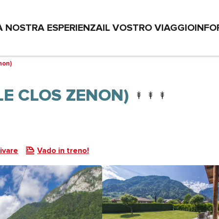
A NOSTRA ESPERIENZA
IL VOSTRO VIAGGIO
INFO
non)
 LE CLOS ZENON)
ivare
Vado in treno!