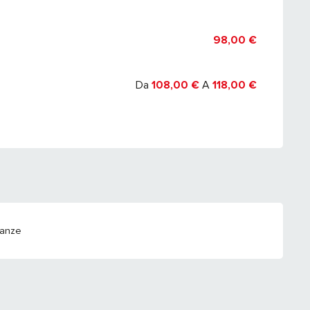
2027
98,00 €
Da
108,00 €
A
118,00 €
canze