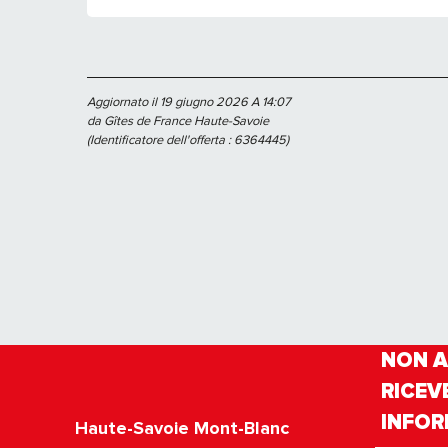
Aggiornato il 19 giugno 2026 A 14:07
da Gîtes de France Haute-Savoie
(Identificatore dell'offerta :
6364445
)
NON A
RICEV
INFOR
Haute-Savoie Mont-Blanc