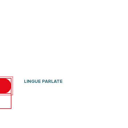
LINGUE PARLATE
LINGUE PARLATE