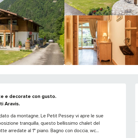
te e decorate con gusto.

ti Aravis.
condato da montagne, Le Petit Pessey vi apre le sue 
sizione tranquilla, questo bellissimo chalet del 
tte arredate al 1° piano. Bagno con doccia, wc...