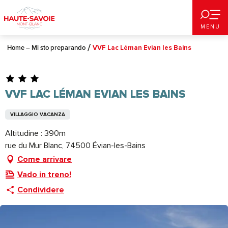
Aller
au
MENU
contenu
principal
Home – Mi sto preparando
VVF Lac Léman Evian les Bains
VVF LAC LÉMAN EVIAN LES BAINS
VILLAGGIO VACANZA
Altitudine : 390m
rue du Mur Blanc, 74500 Évian-les-Bains
Come arrivare
Vado in treno!
Condividere