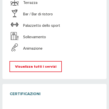
Terrazza
Bar / Bar di ristoro
Palazzetto dello sport
Sollevamento
Animazione
Visualizza tutti i servizi
OFFERTE DI PRESTAZIONI
CERTIFICAZIONI
CERTIFICAZIONI