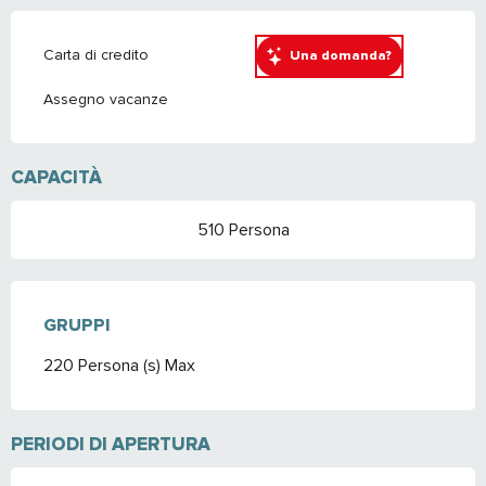
Carta di credito
Una domanda?
Assegno vacanze
CAPACITÀ
510 Persona
GRUPPI
GRUPPI
220 Persona (s) Max
PERIODI DI APERTURA