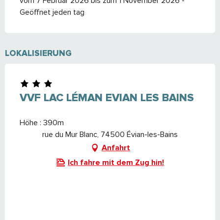
vom 7 Februar 2026 bis zum 1 November 2026 -
Geöffnet jeden tag
LOKALISIERUNG
VVF LAC LÉMAN EVIAN LES BAINS
Höhe : 390m
rue du Mur Blanc, 74500 Évian-les-Bains
Anfahrt
Ich fahre mit dem Zug hin!