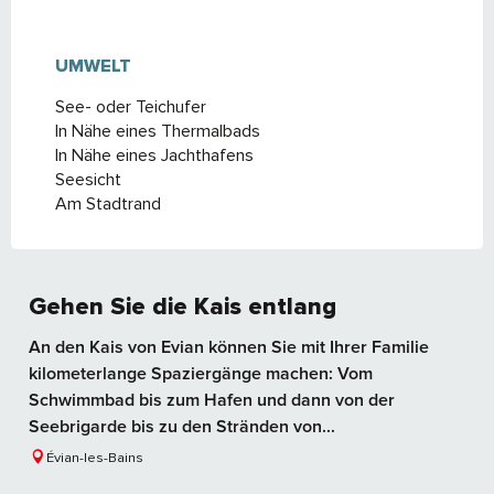
UMWELT
UMWELT
See- oder Teichufer
In Nähe eines Thermalbads
In Nähe eines Jachthafens
Seesicht
Am Stadtrand
Gehen Sie die Kais entlang
An den Kais von Evian können Sie mit Ihrer Familie
kilometerlange Spaziergänge machen: Vom
Schwimmbad bis zum Hafen und dann von der
Seebrigarde bis zu den Stränden von...
Évian-les-Bains