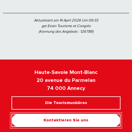
Aktualisiert am 14 April 2026 Um 09:33
gei Evian Tourisme et Congrès
(Kennung des Angebots :
126789
)
Haute-Savoie Mont-Blanc
20 avenue du Parmelan
74 000 Annecy
Die Tourismusbüros
Kontaktieren Sie uns