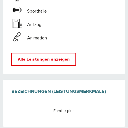
Sporthalle
Aufzug
Animation
Alle Leistungen anzeigen
LEISTUNGENSMÖGLICHKEITEN
BEZEICHNUNGEN (LEISTUNGSMERKMALE)
BEZEICHNUNGEN (LEISTUNGSMERKMALE)
Famille plus