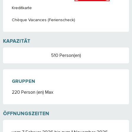
Kreditkarte
Chèque Vacances (Ferienscheck)
KAPAZITÄT
510 Person(en)
GRUPPEN
GRUPPEN
220 Person (en) Max
ÖFFNUNGSZEITEN