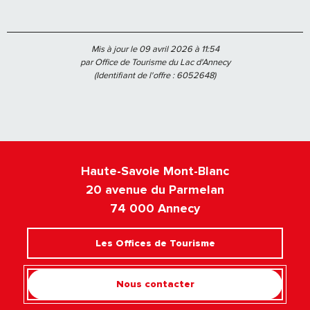
Mis à jour le 09 avril 2026 à 11:54
par Office de Tourisme du Lac d'Annecy
(Identifiant de l'offre :
6052648
)
Haute-Savoie Mont-Blanc
20 avenue du Parmelan
74 000 Annecy
Les Offices de Tourisme
Nous contacter