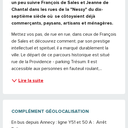
un peu suivre François de Sales et Jeanne de 
Chantal dans les rues de la "Nessy" du dix-
septième siècle où se côtoyaient déjà 
commerçants, paysans, artisans et ménagères.
Mettez vos pas, de rue en rue, dans ceux de François 
de Sales et découvrez comment, par son prestige 
intellectuel et spirituel, il a marqué durablement la 
ville. Le départ de ce parcours historique est situé 
rue de la Providence - parking Trésum. Il est 
accessible aux personnes en fauteuil roulant,...
Lire la suite
COMPLÉMENT GÉOLOCALISATION
COMPLÉMENT GÉOLOCALISATION
En bus depuis Annecy : ligne Y51 et 50 A :  Arrêt 