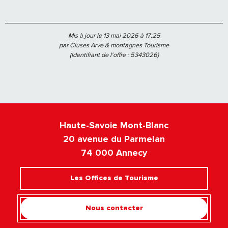
Mis à jour le 13 mai 2026 à 17:25
par Cluses Arve & montagnes Tourisme
(Identifiant de l'offre :
5343026
)
Haute-Savoie Mont-Blanc
20 avenue du Parmelan
74 000 Annecy
Les Offices de Tourisme
Nous contacter