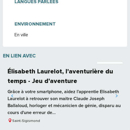
LANGUES PARLÉES
LANGUES PARLÉES
ENVIRONNEMENT
ENVIRONNEMENT
En ville
EN LIEN AVEC
Réservable
Élisabeth Laurelot, l'aventurière du
temps - Jeu d'aventure
Grâce à votre smartphone, aidez l'apprentie Elisabeth
Laurelot à retrouver son maitre Claude Joseph
Ballaloud, horloger et mécanicien de génie, disparu au
cours d'une erreur de...
Saint-Sigismond