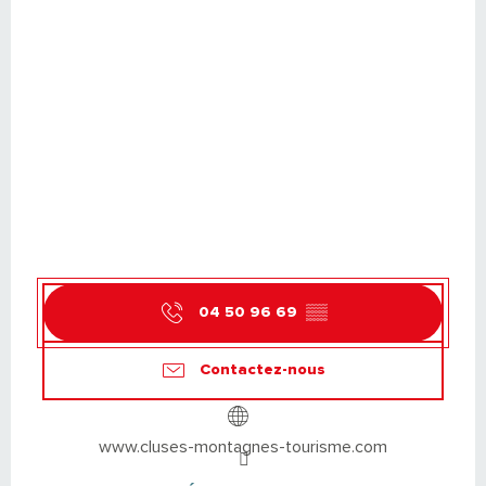
04 50 96 69
▒▒
Contactez-nous
www.cluses-montagnes-tourisme.com