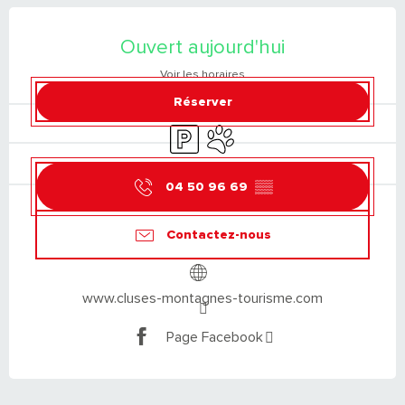
OUVERTURE ET COORDONNÉES
Ouvert aujourd'hui
Voir les horaires
Réserver
Parking
Animaux acceptés
04 50 96 69
▒▒
Contactez-nous
www.cluses-montagnes-tourisme.com
Page Facebook