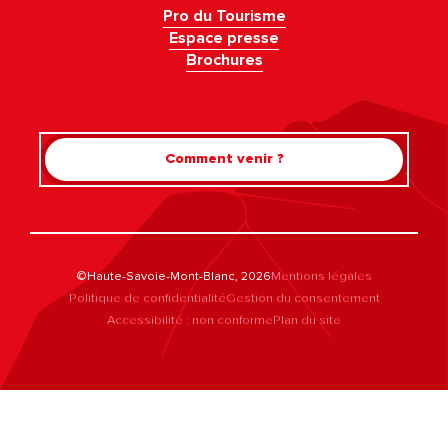
Pro du Tourisme
Espace presse
Brochures
Comment venir ?
©Haute-Savoie-Mont-Blanc, 2026
Mentions légales
Politique de confidentialité
Gestion du consentement
Accessibilité : non conforme
Plan du site