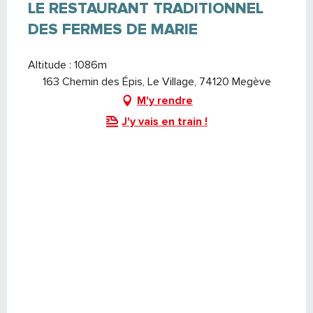
LE RESTAURANT TRADITIONNEL
DES FERMES DE MARIE
Altitude : 1086m
163 Chemin des Épis, Le Village, 74120 Megève
M'y rendre
J'y vais en train !