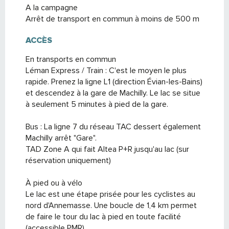
A la campagne
Arrêt de transport en commun à moins de 500 m
ACCÈS
ACCÈS
En transports en commun
Léman Express / Train : C'est le moyen le plus
rapide. Prenez la ligne L1 (direction Évian-les-Bains)
et descendez à la gare de Machilly. Le lac se situe
à seulement 5 minutes à pied de la gare.
Bus : La ligne 7 du réseau TAC dessert également
Machilly arrêt "Gare".
TAD Zone A qui fait Altea P+R jusqu'au lac (sur
réservation uniquement)
À pied ou à vélo
Le lac est une étape prisée pour les cyclistes au
nord d'Annemasse. Une boucle de 1,4 km permet
de faire le tour du lac à pied en toute facilité
(accessible PMR).