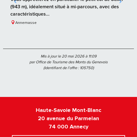
(943 m), idéalement situé à mi-parcours, avec des
caractéristiques...
Annemasse
Mis à jour le 20 mai 2026 à 11:09
par Office de Tourisme des Monts du Genevois
(Identifiant de l'offre :
105750
)
Haute-Savoie Mont-Blanc
20 avenue du Parmelan
74 000 Annecy