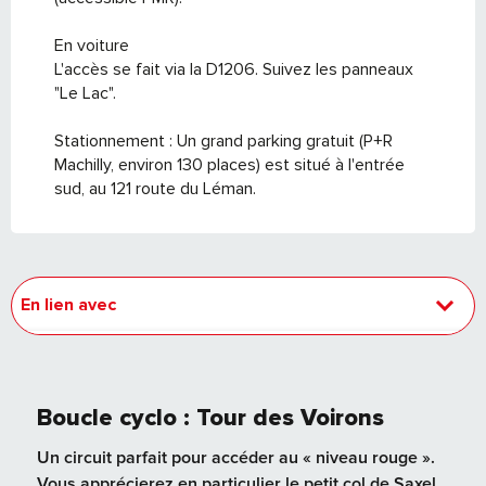
En voiture
L'accès se fait via la D1206. Suivez les panneaux
"Le Lac".
Stationnement : Un grand parking gratuit (P+R
Machilly, environ 130 places) est situé à l'entrée
sud, au 121 route du Léman.
En lien avec
Est accessible/desservi(e) par...
Boucle cyclo : Tour des Voirons
Un circuit parfait pour accéder au « niveau rouge ».
Vous apprécierez en particulier le petit col de Saxel