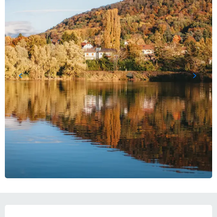
OUVERTURE ET COORDONNÉES