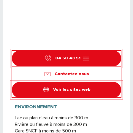
04 50 43 51
▒▒
Contactez-nous
Voir les sites web
ENVIRONNEMENT
ENVIRONNEMENT
Lac ou plan d'eau à moins de 300 m
Rivière ou fleuve à moins de 300 m
Gare SNCF à moins de 500 m