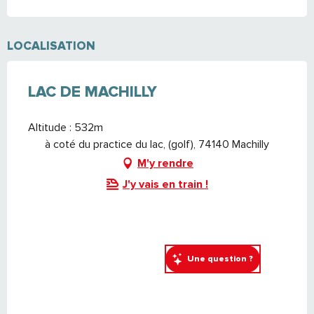
LOCALISATION
LAC DE MACHILLY
Altitude : 532m
à coté du practice du lac, (golf), 74140 Machilly
M'y rendre
J'y vais en train !
Une question ?