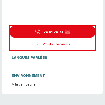
06 51 06 73
▒▒
Contactez-nous
LANGUES PARLÉES
LANGUES PARLÉES
ENVIRONNEMENT
ENVIRONNEMENT
A la campagne