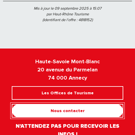
Mis à jour le 09 septembre 2025 à 15:07
par Haut-Rhône Tourisme
(Identifiant de l'offre :
4818152
)
Haute-Savoie Mont-Blanc
20 avenue du Parmelan
74 000 Annecy
Les Offices de Tourisme
Nous contacter
N'ATTENDEZ PAS POUR RECEVOIR LES
INFOS !