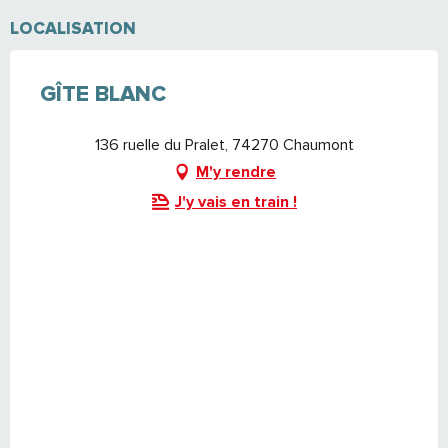
LOCALISATION
GÎTE BLANC
136 ruelle du Pralet, 74270 Chaumont
M'y rendre
J'y vais en train !