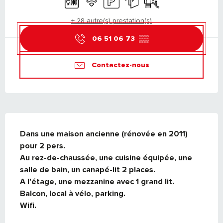
+ 28 autre(s) prestation(s)
06 51 06 73
▒▒
Contactez-nous
DESCRIPTION
Dans une maison ancienne (rénovée en 2011) 
pour 2 pers.

Au rez-de-chaussée, une cuisine équipée, une 
salle de bain, un canapé-lit 2 places.

A l'étage, une mezzanine avec 1 grand lit.

Balcon, local à vélo, parking.

Wifi.