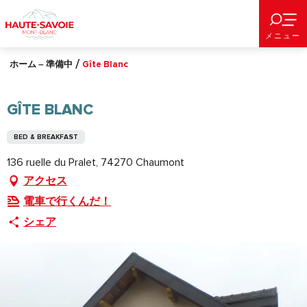
Aller
au
メニュー
contenu
principal
ホーム – 準備中
Gîte Blanc
GÎTE BLANC
BED & BREAKFAST
136 ruelle du Pralet, 74270 Chaumont
アクセス
電車で行くんだ！
シェア