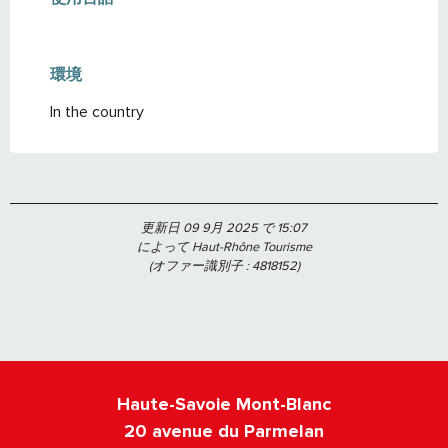
環境
環境
In the country
更新日 09 9月 2025 で 15:07
によって Haut-Rhône Tourisme
(オファー識別子 :
4818152
)
Haute-Savoie Mont-Blanc
20 avenue du Parmelan