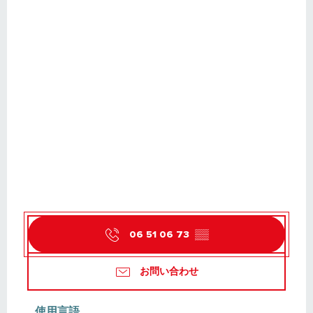
06 51 06 73
▒▒
お問い合わせ
使用言語
使用言語