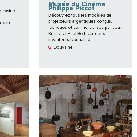
Musée du Cinéma
Philippe Piccot
n casino
Découvrez tous les modèles de
projecteurs argentiques conçus,
 Villa
fabriqués et commercialisés par Jean
Buisse et Paul Bottazzi, deux
inventeurs lyonnais d...
Douvaine