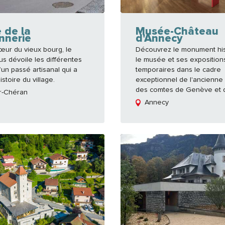
 de la
Musée-Château
nnerie
d'Annecy
œur du vieux bourg, le
Découvrez le monument his
s dévoile les différentes
le musée et ses exposition
’un passé artisanal qui a
temporaires dans le cadre
istoire du village.
exceptionnel de l'ancienne
des comtes de Genève et d.
r-Chéran
Annecy