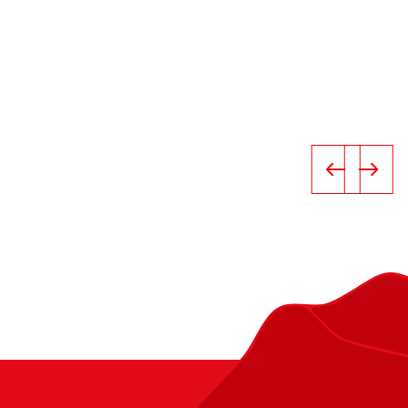
e & Handicaps