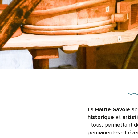
La
Haute-Savoie
abr
historique
et
artist
tous, permettant de
permanentes et évé