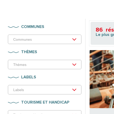
COMMUNES
86
rés
Le plus g
THÈMES
LABELS
TOURISME ET HANDICAP