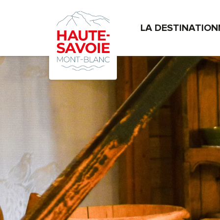
Aller
au
LA DESTINATION
contenu
principal