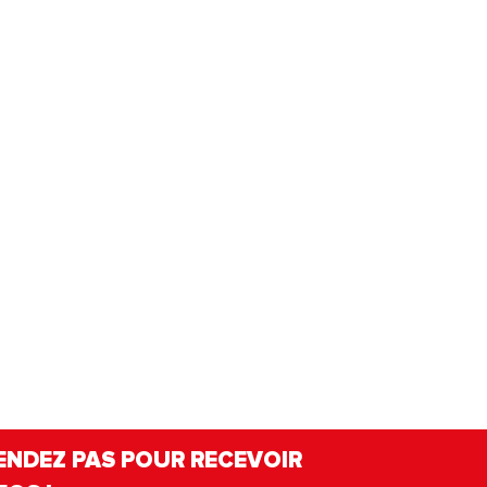
Tous les établissements Tourism
ENDEZ PAS POUR RECEVOIR