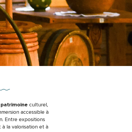
n
patrimoine
culturel,
immersion accessible à
n. Entre expositions
à la valorisation et à