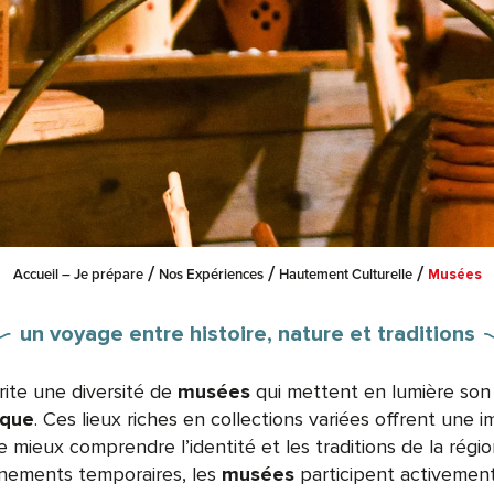
Accueil – Je prépare
Nos Expériences
Hautement Culturelle
Musées
un voyage entre histoire, nature et traditions
ite une diversité de
musées
qui mettent en lumière so
ique
. Ces lieux riches en collections variées offrent une 
 mieux comprendre l’identité et les traditions de la régio
nements temporaires, les
musées
participent activement 