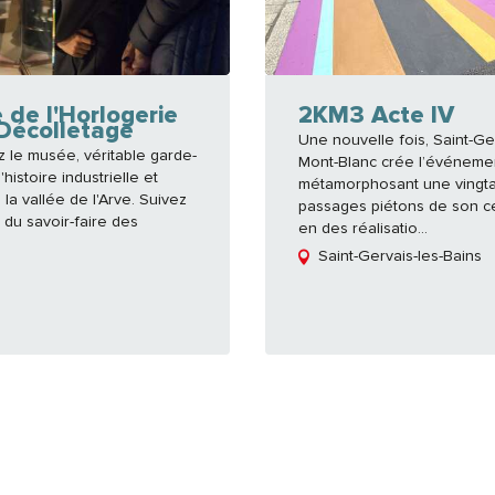
de l'Horlogerie
2KM3 Acte IV
Décolletage
Une nouvelle fois, Saint-Ge
 le musée, véritable garde-
Mont-Blanc crée l’événeme
histoire industrielle et
métamorphosant une vingt
 la vallée de l'Arve. Suivez
passages piétons de son ce
n du savoir-faire des
en des réalisatio...
Saint-Gervais-les-Bains