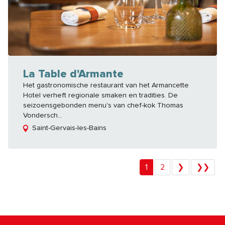
La Table d'Armante
Het gastronomische restaurant van het Armancette
Hotel verheft regionale smaken en tradities. De
seizoensgebonden menu's van chef-kok Thomas
Vondersch...
Saint-Gervais-les-Bains
1
2
❯
❯❯