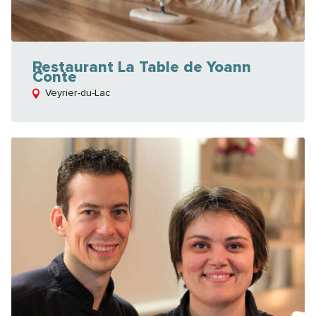
Restaurant La Table de Yoann
Conte
Veyrier-du-Lac