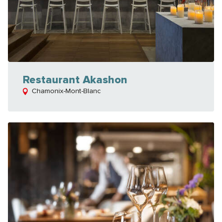
Restaurant Akashon
Chamonix-Mont-Blanc