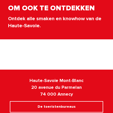
OM OOK TE ONTDEKKEN
Ontdek alle smaken en knowhow van de
Haute-Savoie.
Wijnhuizen en wijnboeren
Haute-Savoie Mont-Blanc
20 avenue du Parmelan
74 000 Annecy
De toeristenbureaus