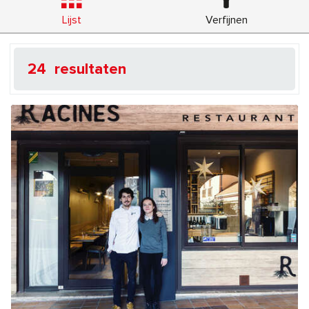
Lijst
Verfijnen
24
resultaten