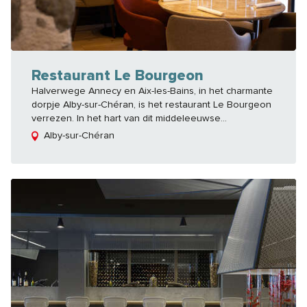
Restaurant Le Bourgeon
Halverwege Annecy en Aix-les-Bains, in het charmante
dorpje Alby-sur-Chéran, is het restaurant Le Bourgeon
verrezen. In het hart van dit middeleeuwse...
Alby-sur-Chéran