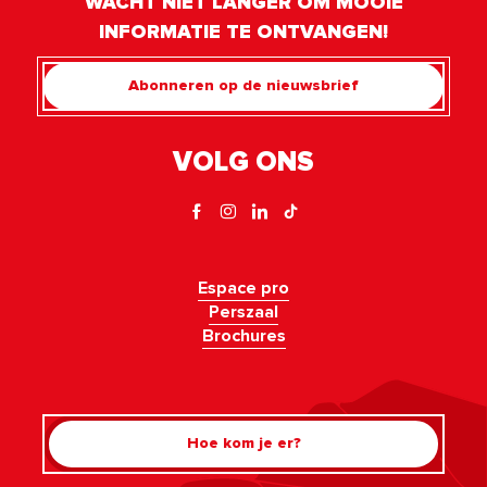
WACHT NIET LANGER OM MOOIE
INFORMATIE TE ONTVANGEN!
Abonneren op de nieuwsbrief
VOLG ONS
Espace pro
Perszaal
Brochures
Hoe kom je er?