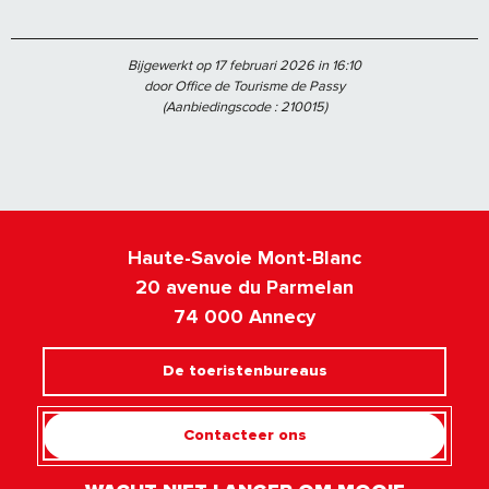
Bijgewerkt op 17 februari 2026 in 16:10
door Office de Tourisme de Passy
(Aanbiedingscode :
210015
)
Haute-Savoie Mont-Blanc
20 avenue du Parmelan
74 000 Annecy
De toeristenbureaus
Contacteer ons