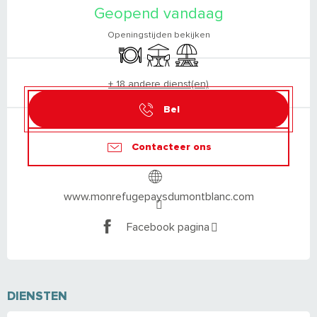
Geopend vandaag
Openingstijden bekijken
Restaurant
Terras
Picknickplaats
+ 18 andere dienst(en)
Bel
Contacteer ons
www.monrefugepaysdumontblanc.com
Facebook pagina
DIENSTEN