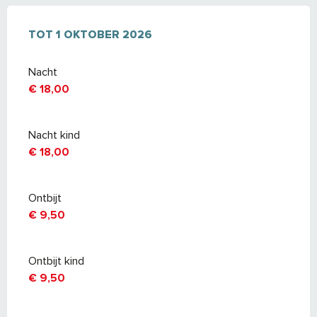
VAN
TOT
10 JUNI 2025
1 OKTOBER 2026
TOT
1 OKTOBER 2026
Nacht
€ 18,00
Nacht kind
€ 18,00
Ontbijt
€ 9,50
Ontbijt kind
€ 9,50