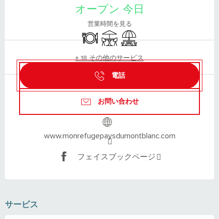
オープン 今日
営業時間を見る
Restaurant
Terrace
Picnic area
+ 18 その他のサービス
電話
お問い合わせ
www.monrefugepaysdumontblanc.com
フェイスブックページ
サービス