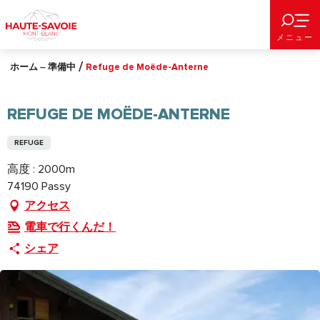
Aller
au
メニュー
contenu
principal
ホーム – 準備中
Refuge de Moëde-Anterne
REFUGE DE MOËDE-ANTERNE
REFUGE
高度 : 2000m
74190 Passy
アクセス
電車で行くんだ！
シェア