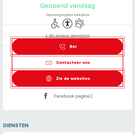
Geopend vandaag
Openingstijden bekijken
Toegang voor gehandicapten
Toegankelijkheid
Dieren toegelaten
+ 46 andere dienst(en)
Bel
Contacteer ons
Zie de websites
Facebook pagina
DIENSTEN