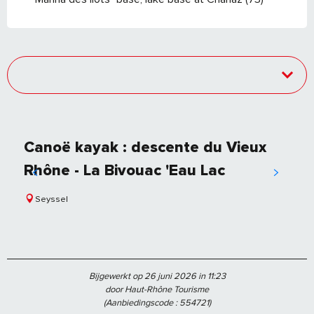
Canoë kayak : descente du Vieux
Rhône - La Bivouac 'Eau Lac
Seyssel
Bijgewerkt op 26 juni 2026 in 11:23
door Haut-Rhône Tourisme
(Aanbiedingscode :
554721
)