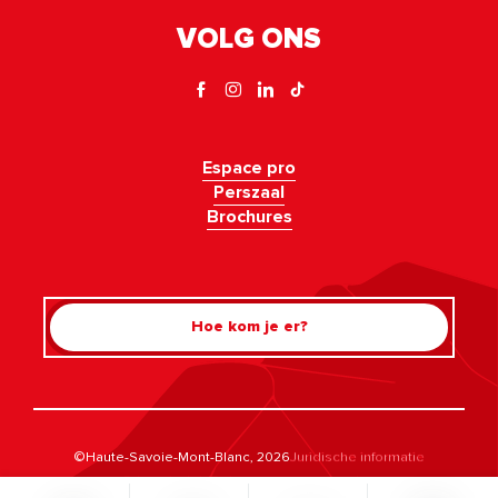
VOLG ONS
Espace pro
Perszaal
Brochures
Hoe kom je er?
Rechercher
©Haute-Savoie-Mont-Blanc, 2026
Juridische informatie
Privacybeleid
Beheer van toestemming