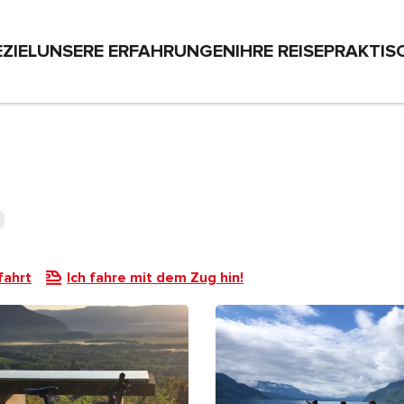
EZIEL
UNSERE ERFAHRUNGEN
IHRE REISE
PRAKTIS
fahrt
Ich fahre mit dem Zug hin!