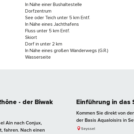
In Nähe einer Bushaltestelle
Dorfzentrum
See oder Teich unter 5 km Entf.
In Nähe eines Jachthafens
Fluss unter 5 km Entf.
Skiort
Dorf in unter 2 km
In Nähe eines großen Wanderwegs (G.R.)
Wasserseite
Rhône - der Biwak
Einführung in das
Kommen Sie direkt von den
der Basis Aqualoisirs in Se
el Ain nach Conjux,
Seyssel
, fahren. Nach einen