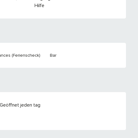
Hilfe
nces (Ferienscheck)
Bar
Geöffnet jeden tag