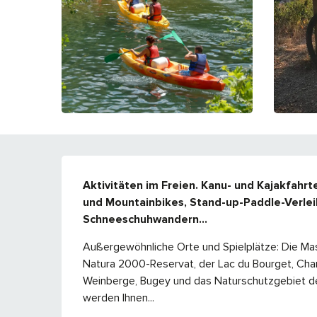
BESCHREIBUNG
Aktivitäten im Freien. Kanu- und Kajakfahrt
und Mountainbikes, Stand-up-Paddle-Verleih,
Schneeschuhwandern...
Außergewöhnliche Orte und Spielplätze: Die Mass
Natura 2000-Reservat, der Lac du Bourget, Chan
Weinberge, Bugey und das Naturschutzgebiet des
werden Ihnen...