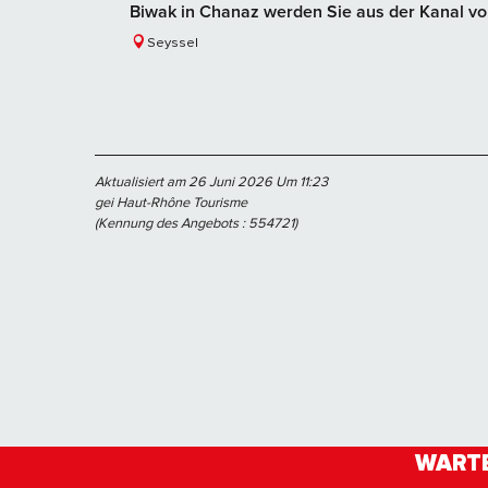
Biwak in Chanaz werden Sie aus der Kanal von
Seyssel
Aktualisiert am 26 Juni 2026 Um 11:23
gei Haut-Rhône Tourisme
(Kennung des Angebots :
554721
)
WARTE