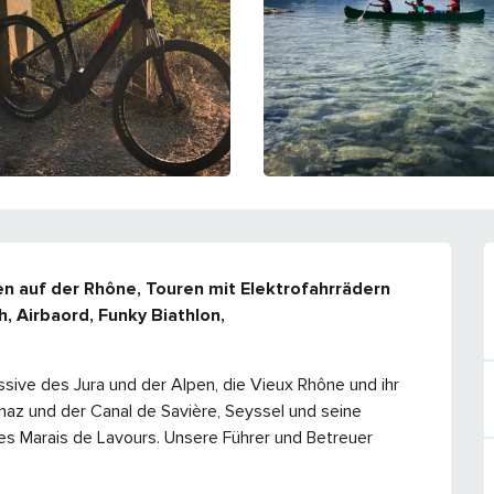
en auf der Rhône, Touren mit Elektrofahrrädern 
 Airbaord, Funky Biathlon, 
ive des Jura und der Alpen, die Vieux Rhône und ihr 
az und der Canal de Savière, Seyssel und seine 
 Marais de Lavours. Unsere Führer und Betreuer 