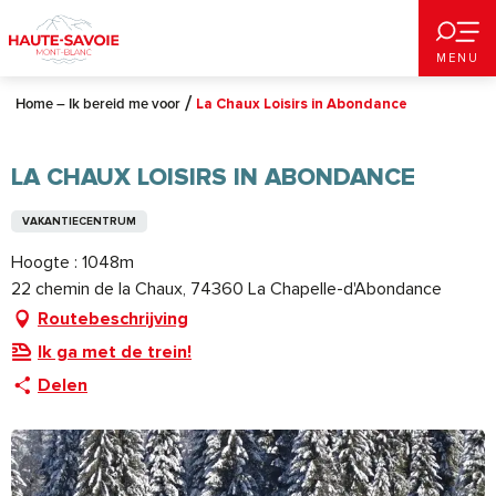
Aller
au
MENU
contenu
principal
Home – Ik bereid me voor
La Chaux Loisirs in Abondance
LA CHAUX LOISIRS IN ABONDANCE
VAKANTIECENTRUM
Hoogte : 1048m
22 chemin de la Chaux, 74360 La Chapelle-d'Abondance
Routebeschrijving
Ik ga met de trein!
Delen