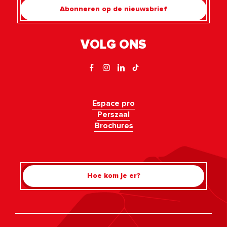
Abonneren op de nieuwsbrief
VOLG ONS
Espace pro
Perszaal
Brochures
Hoe kom je er?
Rechercher