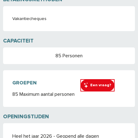
Vakantiecheques
CAPACITEIT
85 Personen
GROEPEN
GROEPEN
Een vraag?
85 Maximum aantal personen
OPENINGSTIJDEN
Heel het jaar 2026 - Geopend alle dagen