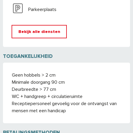
Parkeerplaats
Bekijk alle diensten
TOEGANKELIJKHEID
Geen hobbels > 2 cm
Minimale doorgang 90 cm
Deurbreedte > 77 cm
WC + handgreep + circulatieruimte
Receptiepersoneel gevoelig voor de ontvangst van
mensen met een handicap
BETALINGSMETHODEN