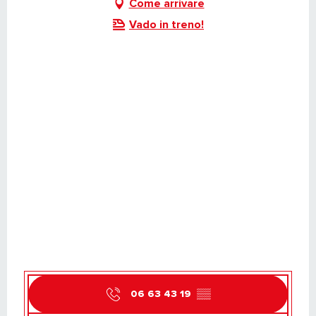
Come arrivare
Vado in treno!
06 63 43 19
▒▒