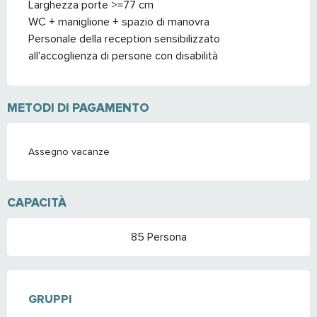
Larghezza porte >=77 cm
WC + maniglione + spazio di manovra
Personale della reception sensibilizzato
all'accoglienza di persone con disabilità
METODI DI PAGAMENTO
Assegno vacanze
CAPACITÀ
85 Persona
GRUPPI
GRUPPI