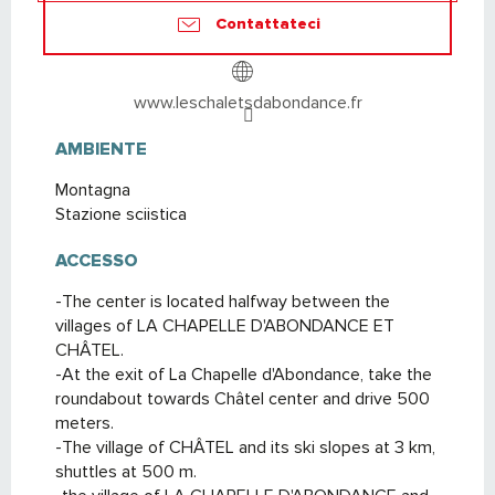
Contattateci
www.leschaletsdabondance.fr
AMBIENTE
AMBIENTE
Montagna
Stazione sciistica
ACCESSO
ACCESSO
-The center is located halfway between the
villages of LA CHAPELLE D'ABONDANCE ET
CHÂTEL.
-At the exit of La Chapelle d'Abondance, take the
roundabout towards Châtel center and drive 500
meters.
-The village of CHÂTEL and its ski slopes at 3 km,
shuttles at 500 m.