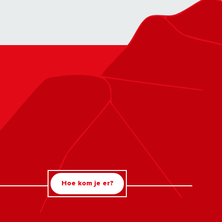
Hoe kom je er?