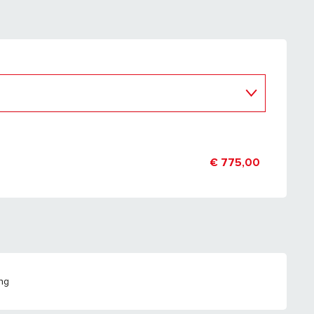
€ 775,00
ng