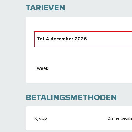
TARIEVEN
Tot
4 december 2026
Van
6 december 2025
tot
13 maart 2026
Week
BETALINGSMETHODEN
Kijk op
Online betali