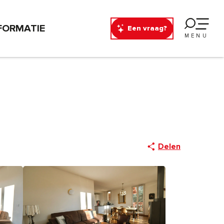
FORMATIE
Een vraag?
MENU
Delen