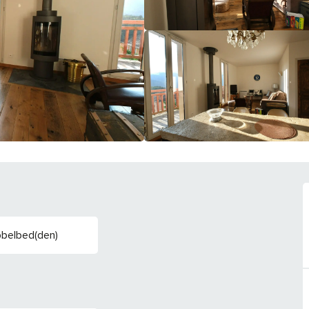
bbelbed(den)