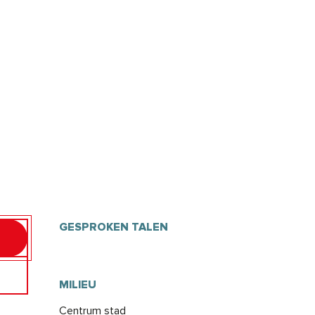
GESPROKEN TALEN
GESPROKEN TALEN
MILIEU
MILIEU
Centrum stad