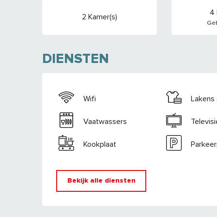
4
2 Kamer(s)
Geb
DIENSTEN
Wifi
Lakens 
Vaatwassers
Televisi
Kookplaat
Parkeer
Bekijk alle diensten