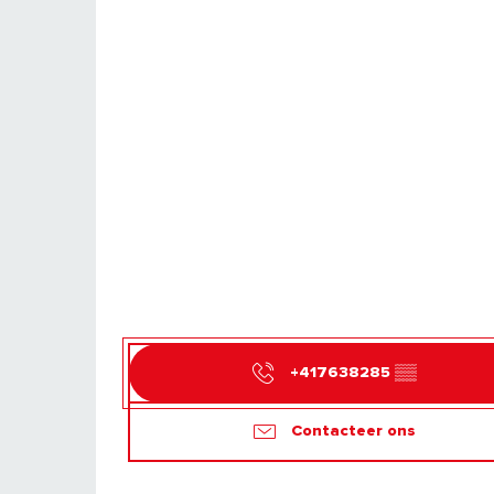
+417638285
▒▒
Contacteer ons