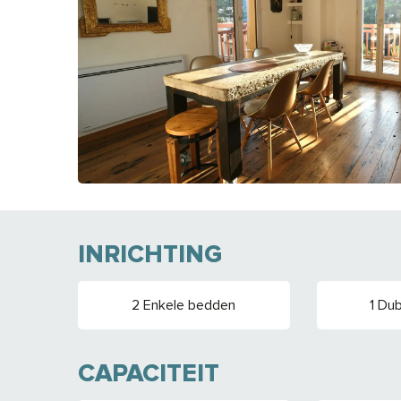
INRICHTING
2 Enkele bedden
1 Du
CAPACITEIT