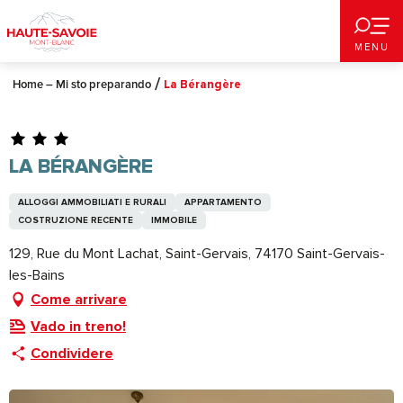
Aller
au
MENU
contenu
principal
Home – Mi sto preparando
La Bérangère
LA BÉRANGÈRE
ALLOGGI AMMOBILIATI E RURALI
APPARTAMENTO
COSTRUZIONE RECENTE
IMMOBILE
129, Rue du Mont Lachat, Saint-Gervais, 74170 Saint-Gervais-
les-Bains
Come arrivare
Vado in treno!
Condividere