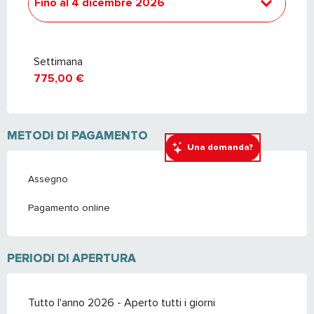
Fino al
4 dicembre 2026
Dal
6 dicembre 2025
al
13 marzo 2026
Settimana
775,00 €
METODI DI PAGAMENTO
Una domanda?
Assegno
Pagamento online
PERIODI DI APERTURA
Tutto l'anno 2026 - Aperto tutti i giorni