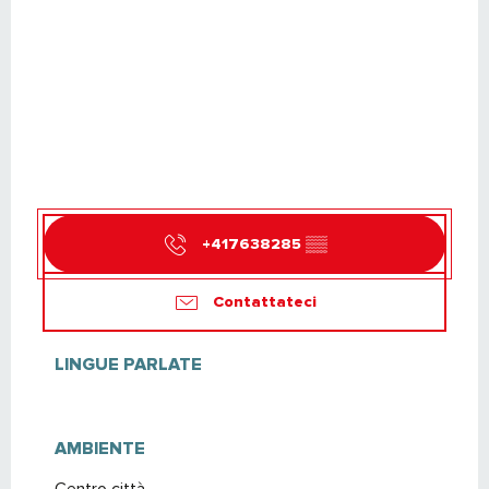
+417638285
▒▒
Contattateci
LINGUE PARLATE
LINGUE PARLATE
AMBIENTE
AMBIENTE