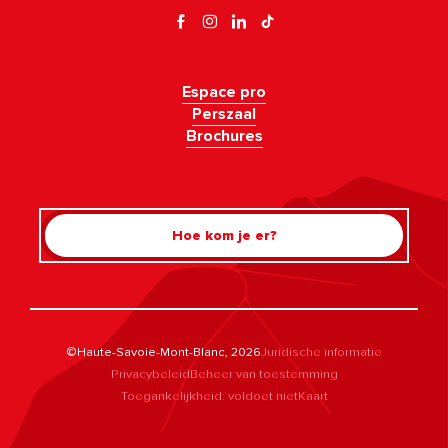
Espace pro
Perszaal
Brochures
Hoe kom je er?
©Haute-Savoie-Mont-Blanc, 2026
Juridische informatie
Privacybeleid
Beheer van toestemming
Toegankelijkheid: voldoet niet
Kaart