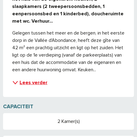
slaapkamers (2 tweepersoonsbedden, 1 
eenpersoonsbed en 1 kinderbed), doucheruimte 
met wc. Verhuur...
Gelegen tussen het meer en de bergen, in het eerste 
dorp in de Vallée d'Abondance, heeft deze gîte van 
42 m² een prachtig uitzicht en ligt op het zuiden. Het 
ligt op de 1e verdieping (vanaf de parkeerplaats) van 
een huis dat de accommodatie van de eigenaren en 
een andere huurwoning omvat. Keuken...
Lees verder
CAPACITEIT
2 Kamer(s)