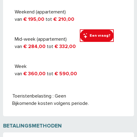
september 2027
Weekend (appartement)
van
€ 195,00
tot
€ 210,00
Een vraag?
Mid-week (appartement)
van
€ 284,00
tot
€ 332,00
Week
van
€ 360,00
tot
€ 590,00
Toeristenbelasting : Geen
Bijkomende kosten volgens periode.
BETALINGSMETHODEN