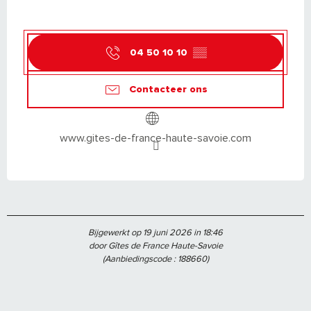
04 50 10 10
▒▒
Contacteer ons
www.gites-de-france-haute-savoie.com
Bijgewerkt op 19 juni 2026 in 18:46
door Gîtes de France Haute-Savoie
(Aanbiedingscode :
188660
)