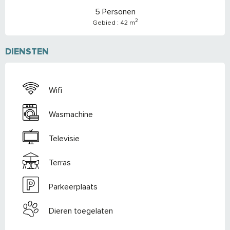
5 Personen
2
Gebied : 42 m
DIENSTEN
Wifi
Wasmachine
Televisie
Terras
Parkeerplaats
Dieren toegelaten