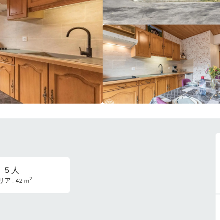
5 人
2
ア : 42 m