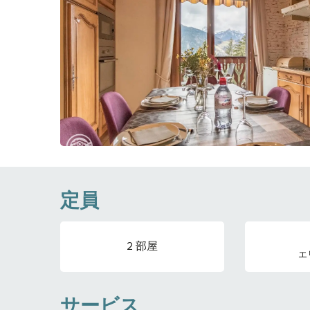
定員
2 部屋
エリ
サービス