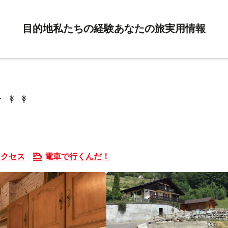
目的地
私たちの経験
あなたの旅
実用情報
アクセス
電車で行くんだ！