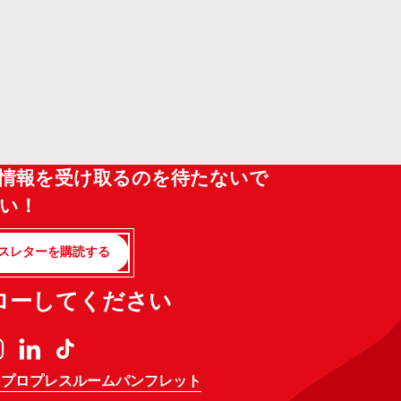
情報を受け取るのを待たないで
い！
スレターを購読する
ローしてください
 プロ
プレスルーム
パンフレット