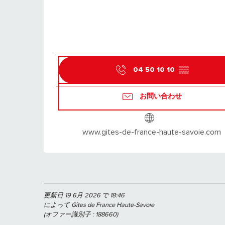
04 50 10 10
▒▒
お問い合わせ
www.gites-de-france-haute-savoie.com
更新日 19 6月 2026 で 18:46
によって Gîtes de France Haute-Savoie
(オファー識別子 :
188660
)