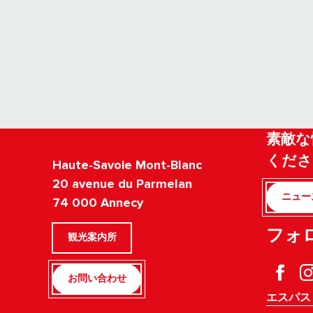
素敵な
くださ
Haute-Savoie Mont-Blanc
20 avenue du Parmelan
ニュー
74 000 Annecy
フォ
観光案内所
お問い合わせ
エスパス