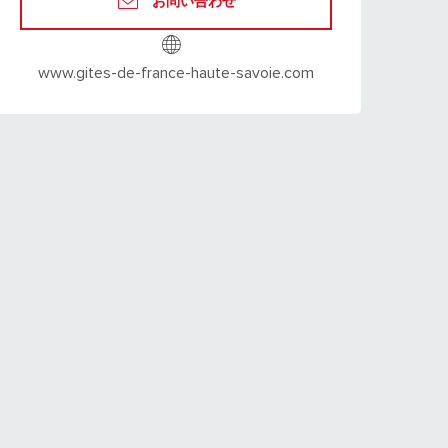
お問い合わせ
www.gites-de-france-haute-savoie.com