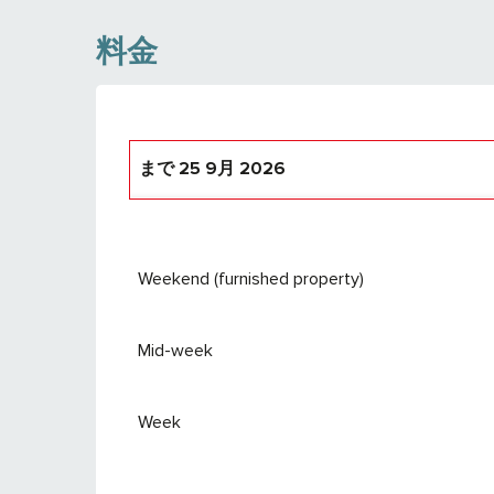
料金
まで
25 9月 2026
より
26 9月 2026
で
24 9月 2027
Weekend (furnished property)
Mid-week
Week