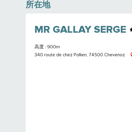
所在地
MR GALLAY SERGE
高度 : 900m
340 route de chez Pollien, 74500 Chevenoz