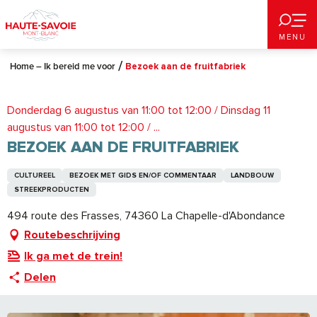
Aller
au
MENU
contenu
principal
Home – Ik bereid me voor
Bezoek aan de fruitfabriek
Donderdag 6 augustus van 11:00 tot 12:00 / Dinsdag 11
augustus van 11:00 tot 12:00 / ...
BEZOEK AAN DE FRUITFABRIEK
CULTUREEL
BEZOEK MET GIDS EN/OF COMMENTAAR
LANDBOUW
STREEKPRODUCTEN
494 route des Frasses, 74360 La Chapelle-d'Abondance
Routebeschrijving
Ik ga met de trein!
Delen