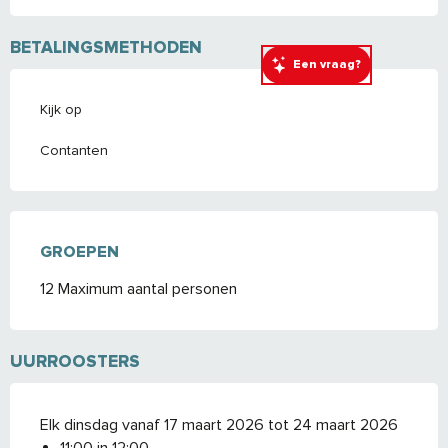
BETALINGSMETHODEN
Een vraag?
Kijk op
Contanten
GROEPEN
GROEPEN
12 Maximum aantal personen
UURROOSTERS
Elk dinsdag vanaf 17 maart 2026 tot 24 maart 2026