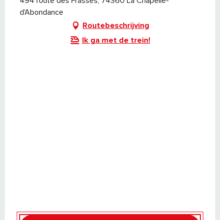
494 route des Frasses, 74360 La Chapelle-
d'Abondance
Routebeschrijving
Ik ga met de trein!