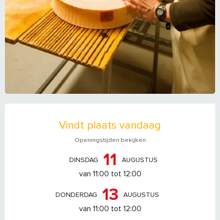
OPENINGSTIJDEN EN CONTACTGEGEVEN
Vindt plaats vandaag
Openingstijden bekijken
11
DINSDAG
AUGUSTUS
van 11:00 tot 12:00
13
DONDERDAG
AUGUSTUS
van 11:00 tot 12:00