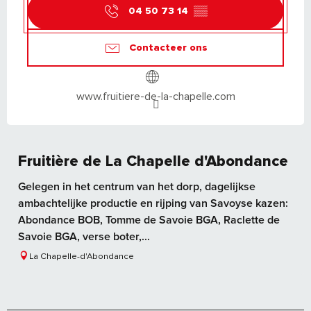
04 50 73 14
▒▒
Contacteer ons
www.fruitiere-de-la-chapelle.com
Fruitière de La Chapelle d'Abondance
Gelegen in het centrum van het dorp, dagelijkse
ambachtelijke productie en rijping van Savoyse kazen:
Abondance BOB, Tomme de Savoie BGA, Raclette de
Savoie BGA, verse boter,...
La Chapelle-d'Abondance