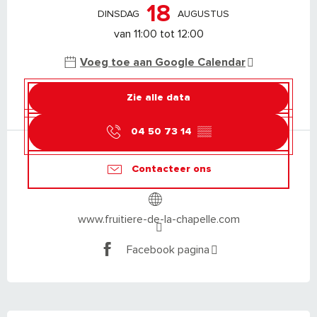
18
DINSDAG
AUGUSTUS
van 11:00 tot 12:00
Voeg toe aan Google Calendar
Zie alle data
04 50 73 14
▒▒
Contacteer ons
www.fruitiere-de-la-chapelle.com
Facebook pagina