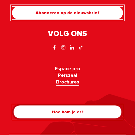
Abonneren op de nieuwsbrief
VOLG ONS
Espace pro
Perszaal
Brochures
Hoe kom je er?
Rechercher