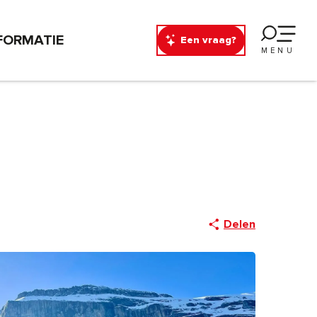
FORMATIE
Een vraag?
MENU
Delen