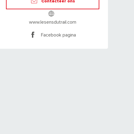
Contacteer ons
www.lesensdutrail.com
Facebook pagina