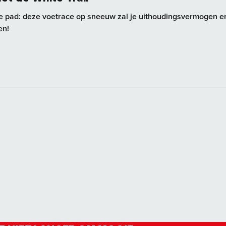
te pad: deze voetrace op sneeuw zal je uithoudingsvermogen e
en!