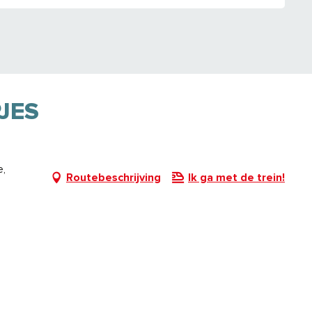
JES
e,
Routebeschrijving
Ik ga met de trein!