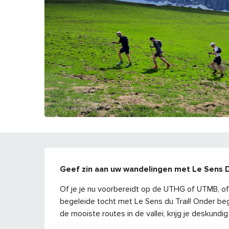
BESCHRIJVING
Geef zin aan uw wandelingen met Le Sens D
Of je je nu voorbereidt op de UTHG of UTMB, of
begeleide tocht met Le Sens du Trail! Onder beg
de mooiste routes in de vallei, krijg je deskundig