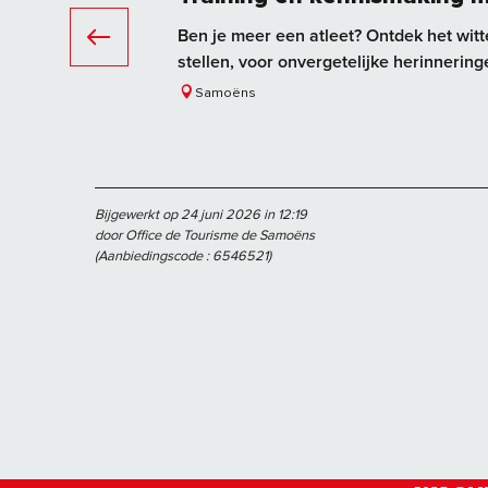
Ben je meer een atleet? Ontdek het wit
stellen, voor onvergetelijke herinnering
Samoëns
Bijgewerkt op 24 juni 2026 in 12:19
door Office de Tourisme de Samoëns
(Aanbiedingscode :
6546521
)