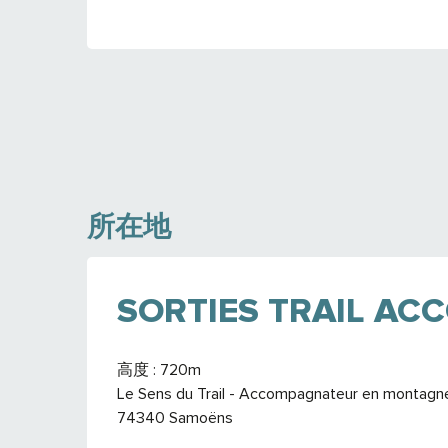
所在地
SORTIES TRAIL A
高度 : 720m
Le Sens du Trail - Accompagnateur en montagne,
74340 Samoëns