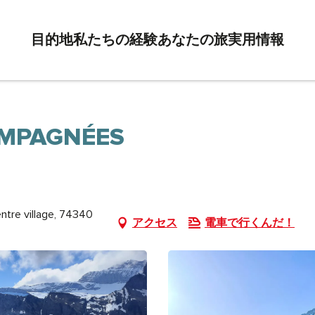
目的地
私たちの経験
あなたの旅
実用情報
OMPAGNÉES
ntre village, 74340
アクセス
電車で行くんだ！