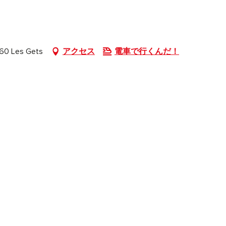
260 Les Gets
アクセス
電車で行くんだ！