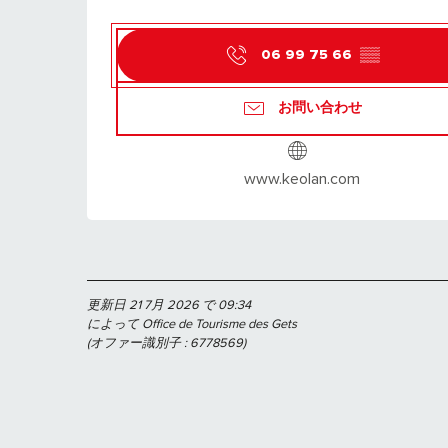
06 99 75 66
▒▒
お問い合わせ
www.keolan.com
更新日 21 7月 2026 で 09:34
によって Office de Tourisme des Gets
(オファー識別子 :
6778569
)