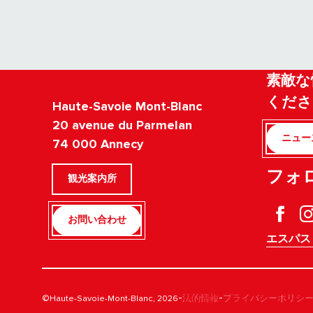
素敵な
くださ
Haute-Savoie Mont-Blanc
20 avenue du Parmelan
ニュー
74 000 Annecy
フォ
観光案内所
お問い合わせ
エスパス
-
-
©Haute-Savoie-Mont-Blanc, 2026
法的情報
プライバシーポリシ