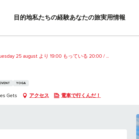
目的地
私たちの経験
あなたの旅
実用情報
esday 25 august より 19:00 もっている 20:00 / ...
 EVENT
YOGA
Les Gets
アクセス
電車で行くんだ！