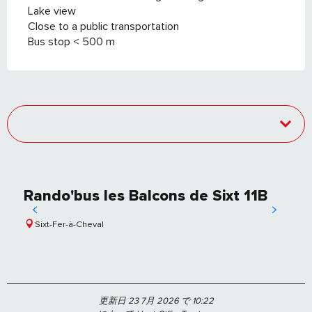
Lake view
Close to a public transportation
Bus stop < 500 m
Rando'bus les Balcons de Sixt 11B
Sixt-Fer-à-Cheval
更新日 23 7月 2026 で 10:22