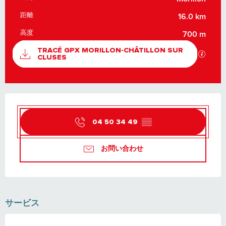
実用的な情報
距離
16.0 km
高度
700 m
資料
TRACÉ GPX MORILLON-CHÂTILLON SUR
GPX
CLUSES
営業時間と連絡先
04 50 34 49
▒▒
お問い合わせ
サービス