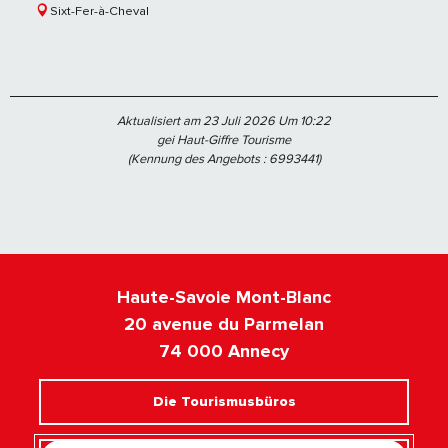
Sixt-Fer-à-Cheval
Aktualisiert am 23 Juli 2026 Um 10:22
gei Haut-Giffre Tourisme
(Kennung des Angebots :
6993441
)
Haute-Savoie Mont-Blanc
20 avenue du Parmelan
74 000 Annecy
Die Tourismusbüros