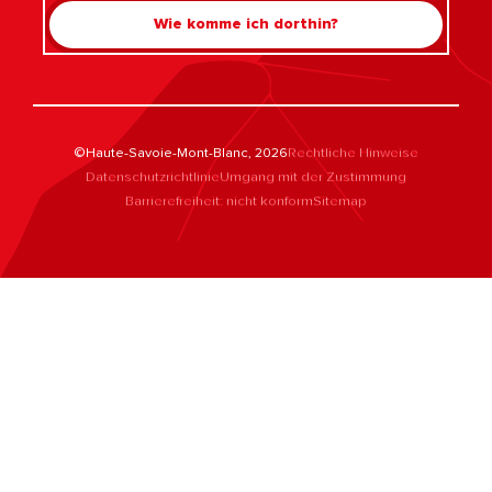
Wie komme ich dorthin?
©Haute-Savoie-Mont-Blanc, 2026
Rechtliche Hinweise
Datenschutzrichtlinie
Umgang mit der Zustimmung
Barrierefreiheit: nicht konform
Sitemap