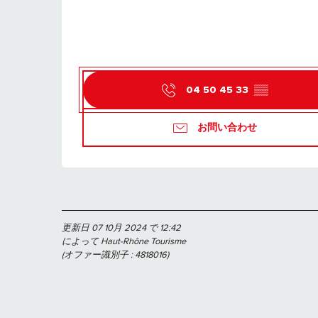
04 50 45 33
▒▒
お問い合わせ
更新日 07 10月 2024 で 12:42
によって Haut-Rhône Tourisme
(オファー識別子 :
4818016
)