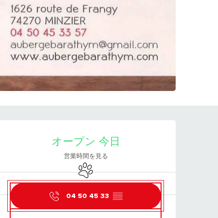
営業時間と連絡先
オープン 今日
営業時間を見る
Animals accepted
04 50 45 33
▒▒