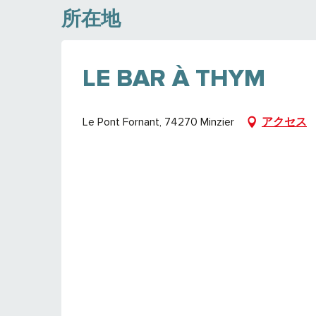
所在地
LE BAR À THYM
Le Pont Fornant, 74270 Minzier
アクセス