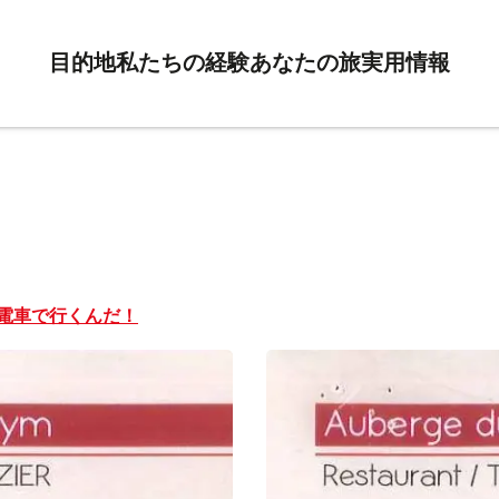
目的地
私たちの経験
あなたの旅
実用情報
電車で行くんだ！