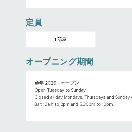
定員
1 部屋
オープニング期間
通年 2026 - オープン
Open Tuesday to Sunday.
Closed all day Mondays, Thursdays and Sunday 
Bar: 10am to 2pm and 5.30pm to 10pm.