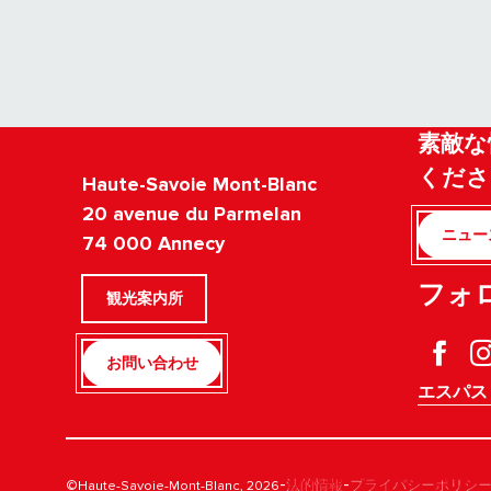
素敵な
くださ
Haute-Savoie Mont-Blanc
20 avenue du Parmelan
ニュー
74 000 Annecy
フォ
観光案内所
お問い合わせ
エスパス
-
-
©Haute-Savoie-Mont-Blanc, 2026
法的情報
プライバシーポリシ