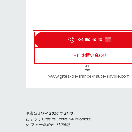
04 50 10 10
▒▒
お問い合わせ
www.gites-de-france-haute-savoie.com
更新日 31 7月 2026 で 21:40
によって Gîtes de France Haute-Savoie
(オファー識別子 :
714590
)