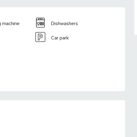
g machine
Dishwashers
Car park