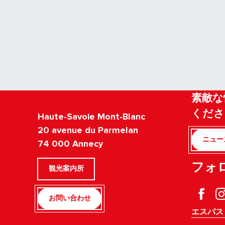
素敵な
くださ
Haute-Savoie Mont-Blanc
20 avenue du Parmelan
ニュー
74 000 Annecy
フォ
観光案内所
お問い合わせ
エスパス