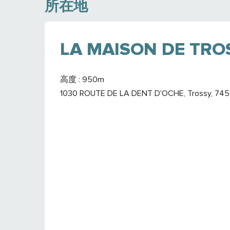
所在地
LA MAISON DE TRO
高度 : 950m
1030 ROUTE DE LA DENT D'OCHE, Trossy, 745