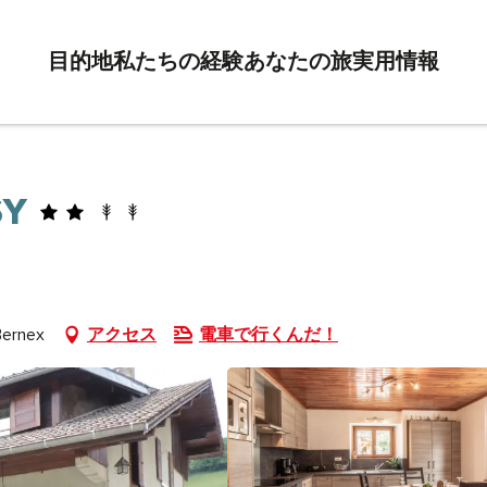
目的地
私たちの経験
あなたの旅
実用情報
SY
Bernex
アクセス
電車で行くんだ！