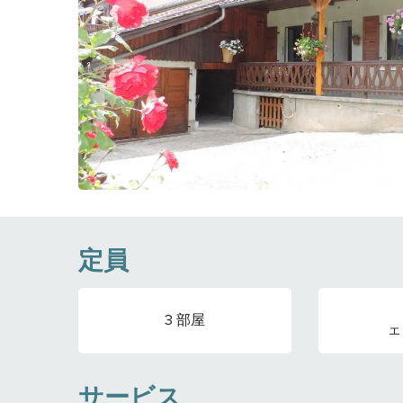
定員
3 部屋
エリ
サービス