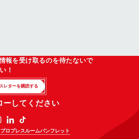
情報を受け取るのを待たないで
い！
スレターを購読する
ローしてください
 プロ
プレスルーム
パンフレット