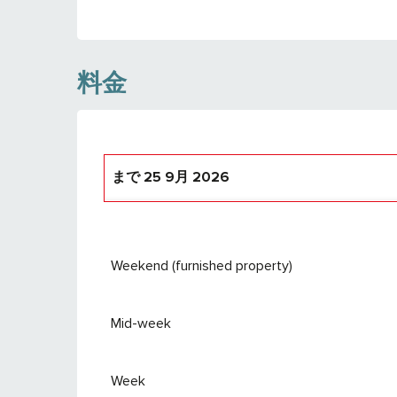
料金
まで
25 9月 2026
より
26 9月 2026
で
24 9月 2027
Weekend (furnished property)
Mid-week
Week