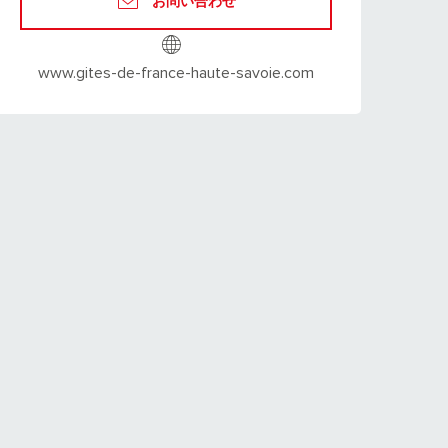
お問い合わせ
www.gites-de-france-haute-savoie.com