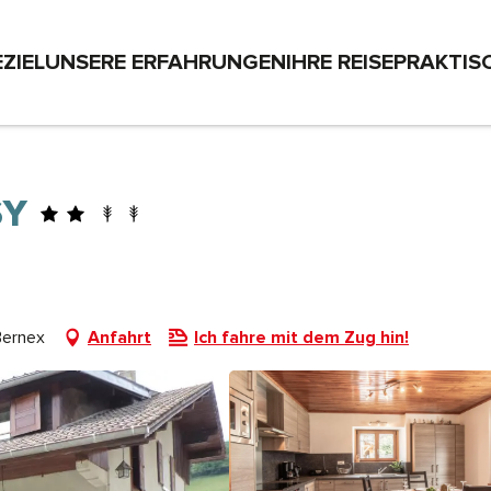
EZIEL
UNSERE ERFAHRUNGEN
IHRE REISE
PRAKTIS
SY
Bernex
Anfahrt
Ich fahre mit dem Zug hin!