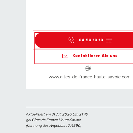
04 50 10 10
▒▒
Kontaktieren Sie uns
www.gites-de-france-haute-savoie.com
Aktualisiert am 31 Juli 2026 Um 21:40
gei Gîtes de France Haute-Savoie
(Kennung des Angebots :
714590
)