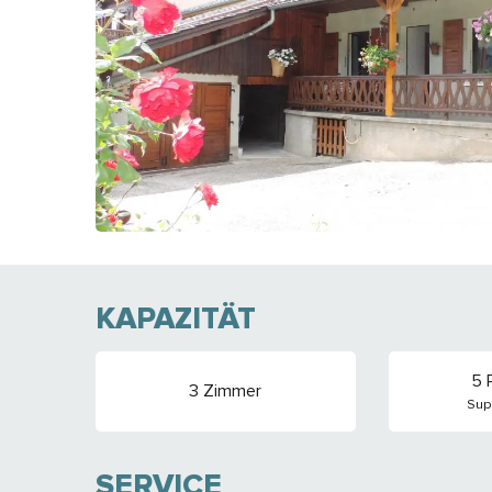
KAPAZITÄT
5 
3 Zimmer
Supe
SERVICE