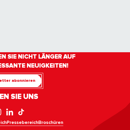
N SIE NICHT LÄNGER AUF
ESSANTE NEUIGKEITEN!
etter abonnieren
EN SIE UNS
ich
Pressebereich
Broschüren