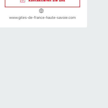
Kontaktieren Sie uns
www.gites-de-france-haute-savoie.com