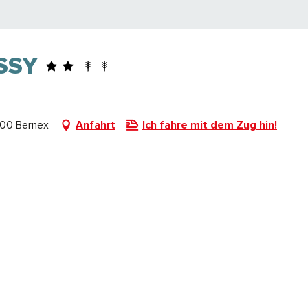
SSY
00 Bernex
Anfahrt
Ich fahre mit dem Zug hin!