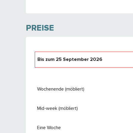
PREISE
Bis zum
25 September 2026
ab
26 September 2026
bis zum
24 Septe
Wochenende (möbliert)
Mid-week (möbliert)
Eine Woche