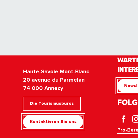
WARTE
INTER
Haute-Savoie Mont-Blanc
20 avenue du Parmelan
Newsl
74 000 Annecy
FOLG
Die Tourismusbüros
Kontaktieren Sie uns
Pro-Bere