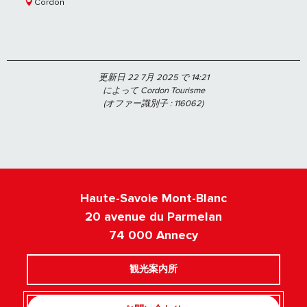
Cordon
更新日 22 7月 2025 で 14:21
によって Cordon Tourisme
(オファー識別子 :
116062
)
Haute-Savoie Mont-Blanc
20 avenue du Parmelan
74 000 Annecy
観光案内所