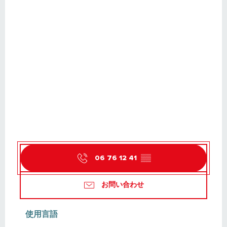
06 76 12 41
▒▒
お問い合わせ
使用言語
使用言語