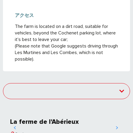
アクセス
アクセス
The farm is located on a dirt road, suitable for
vehicles, beyond the Cochenet parking lot, where
it's best to leave your car;
(Please note that Google suggests driving through
Les Murtines and Les Combes, which is not
possible).
La ferme de l'Abérieux