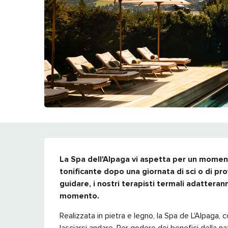
DESCRIZIONE
La Spa dell'Alpaga vi aspetta per un moment
tonificante dopo una giornata di sci o di pr
guidare, i nostri terapisti termali adatterann
momento.
Realizzata in pietra e legno, la Spa de L'Alpaga, 
lasciarsi andare. Per godere dei benefici della 