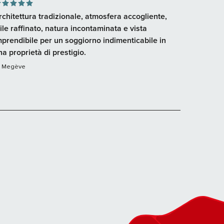
rchitettura tradizionale, atmosfera accogliente,
tile raffinato, natura incontaminata e vista
mprendibile per un soggiorno indimenticabile in
na proprietà di prestigio.
Megève