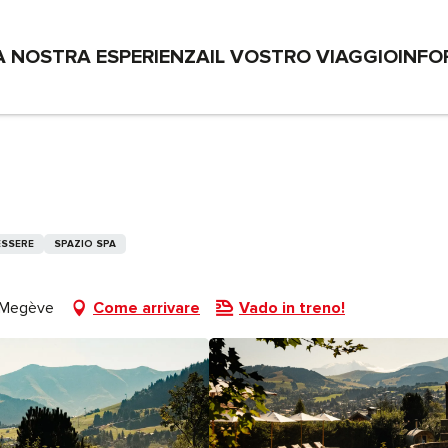
A NOSTRA ESPERIENZA
IL VOSTRO VIAGGIO
INFO
ESSERE
SPAZIO SPA
0 Megève
Come arrivare
Vado in treno!