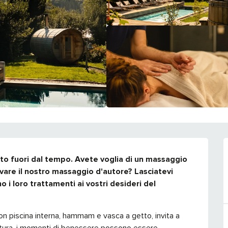
o fuori dal tempo. Avete voglia di un massaggio 
ovare il nostro massaggio d'autore? Lasciatevi 
o i loro trattamenti ai vostri desideri del 
con piscina interna, hammam e vasca a getto, invita a 
natura, i momenti di benessere possono essere 