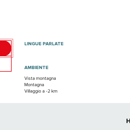
LINGUE PARLATE
LINGUE PARLATE
AMBIENTE
AMBIENTE
Vista montagna
Montagna
Villaggio a -2 km
H