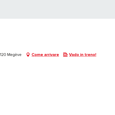
74120 Megève
Come arrivare
Vado in treno!