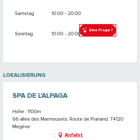
Samstag
10:00 - 20:00
Eine Frage ?
Sonntag
10:00 - 20:00
LOKALISIERUNG
SPA DE L'ALPAGA
Höhe : 1100m
66 allée des Marmousets, Route de Prariand, 74120
Megève
Anfahrt