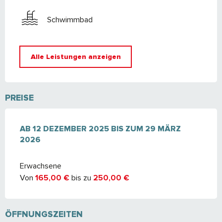
Schwimmbad
Alle Leistungen anzeigen
PREISE
AB
AB
12 DEZEMBER 2025
12 DEZEMBER 2025
BIS ZUM
BIS ZUM
29 MÄRZ 2026
29 MÄRZ
2026
Erwachsene
Von
165,00 €
bis zu
250,00 €
ÖFFNUNGSZEITEN