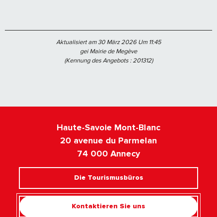
Aktualisiert am 30 März 2026 Um 11:45
gei Mairie de Megève
(Kennung des Angebots :
201312
)
Haute-Savoie Mont-Blanc
20 avenue du Parmelan
74 000 Annecy
Die Tourismusbüros
Kontaktieren Sie uns