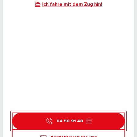
Ich fahre mit dem Zug hin!
04 50 91 48
▒▒