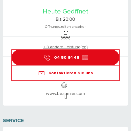
ÖFFNUNGSZEITEN & KONTAKTDATEN
Heute Geöffnet
Bis 20:00
Öffnungszeiten ansehen
Schwimmbad
+ 8 andere Leistung(en)
04 50 91 48
▒▒
Kontaktieren Sie uns
www.beaumier.com
SERVICE