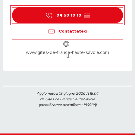
04 50 10 10
▒▒
Contattateci
www.gites-de-france-haute-savoie.com
Aggiornato il 19 giugno 2026 A 18:04
da Gîtes de France Haute-Savoie
(Identificatore dell'offerta :
180938
)