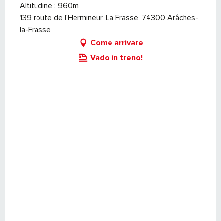
Altitudine : 960m
139 route de l'Hermineur, La Frasse, 74300 Arâches-
la-Frasse
Come arrivare
Vado in treno!