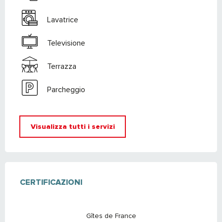
Lavatrice
Televisione
Terrazza
Parcheggio
Visualizza tutti i servizi
OFFERTE DI PRESTAZIONI
CERTIFICAZIONI
CERTIFICAZIONI
Gîtes de France