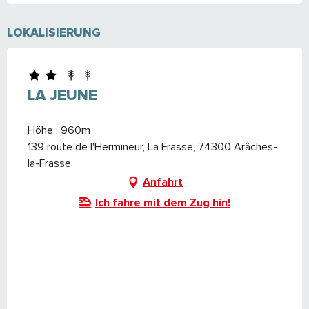
LOKALISIERUNG
LA JEUNE
Höhe : 960m
139 route de l'Hermineur, La Frasse, 74300 Arâches-
la-Frasse
Anfahrt
Ich fahre mit dem Zug hin!