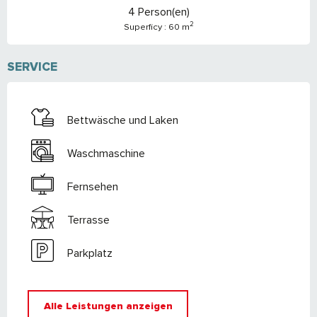
4 Person(en)
2
Superficy : 60 m
SERVICE
Bettwäsche und Laken
Waschmaschine
Fernsehen
Terrasse
Parkplatz
Alle Leistungen anzeigen