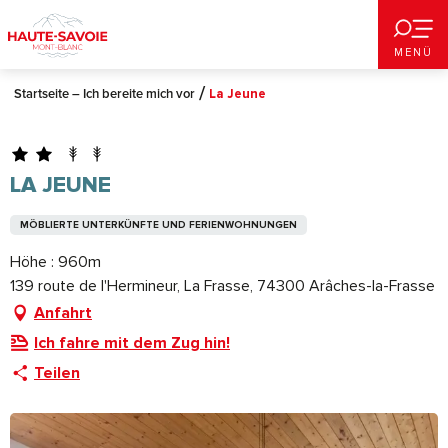
Aller
au
MENÜ
contenu
principal
Startseite – Ich bereite mich vor
La Jeune
LA JEUNE
MÖBLIERTE UNTERKÜNFTE UND FERIENWOHNUNGEN
Höhe : 960m
139 route de l'Hermineur, La Frasse, 74300 Arâches-la-Frasse
Anfahrt
Ich fahre mit dem Zug hin!
Teilen