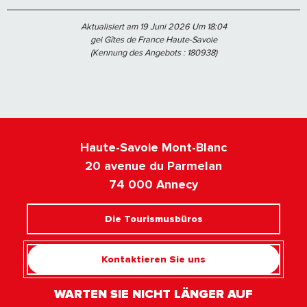
Aktualisiert am 19 Juni 2026 Um 18:04
gei Gîtes de France Haute-Savoie
(Kennung des Angebots :
180938
)
Haute-Savoie Mont-Blanc
20 avenue du Parmelan
74 000 Annecy
Die Tourismusbüros
Kontaktieren Sie uns
WARTEN SIE NICHT LÄNGER AUF