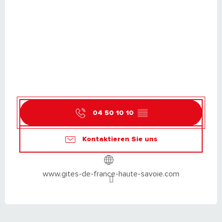
04 50 10 10
▒▒
Kontaktieren Sie uns
www.gites-de-france-haute-savoie.com