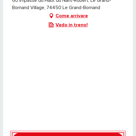
60 impasse du Haut du Nant-Robert, Le Grand-
Bornand Village, 74450 Le Grand-Bornand
Come arrivare
Vado in treno!