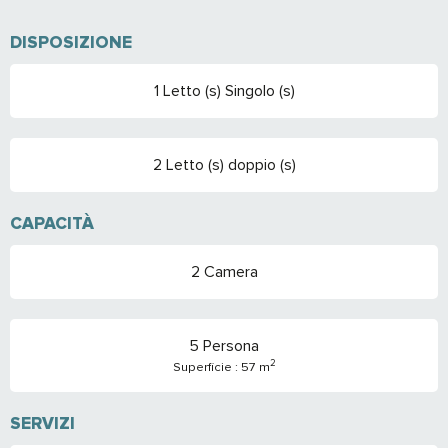
DISPOSIZIONE
1 Letto (s) Singolo (s)
2 Letto (s) doppio (s)
CAPACITÀ
2 Camera
5 Persona
2
Superficie : 57 m
SERVIZI