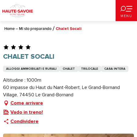
Aller
au
MENU
contenu
principal
Home – Mi sto preparando
Chalet Socali
CHALET SOCALI
ALLOGGI AMMOBILIATI E RURALI
CHALET
TRILOCALE
CASA INTERA
Altitudine : 1000m
60 impasse du Haut du Nant-Robert, Le Grand-Bornand
Village, 74450 Le Grand-Bornand
Come arrivare
Vado in treno!
Condividere