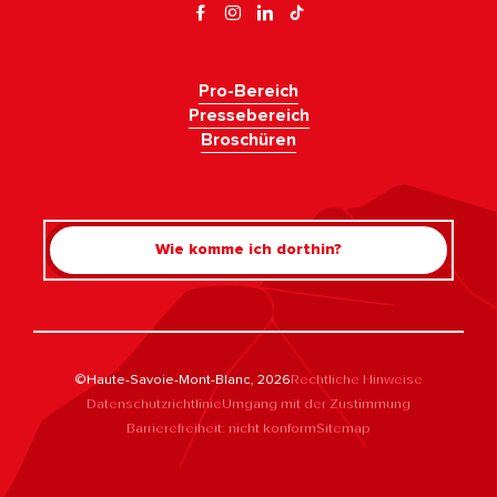
Pro-Bereich
Pressebereich
Broschüren
Wie komme ich dorthin?
©Haute-Savoie-Mont-Blanc, 2026
Rechtliche Hinweise
Datenschutzrichtlinie
Umgang mit der Zustimmung
Barrierefreiheit: nicht konform
Sitemap