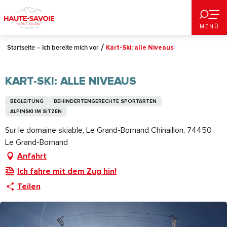
Aller
au
MENÜ
contenu
principal
Startseite – Ich bereite mich vor
Kart-Ski: alle Niveaus
KART-SKI: ALLE NIVEAUS
BEGLEITUNG
BEHINDERTENGERECHTE SPORTARTEN
ALPINSKI IM SITZEN
Sur le domaine skiable, Le Grand-Bornand Chinaillon, 74450
Le Grand-Bornand
Anfahrt
Ich fahre mit dem Zug hin!
Teilen