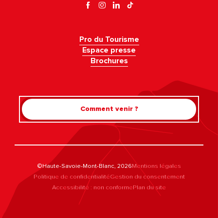
Pro du Tourisme
Espace presse
Brochures
Comment venir ?
©Haute-Savoie-Mont-Blanc, 2026
Mentions légales
Politique de confidentialité
Gestion du consentement
Accessibilité : non conforme
Plan du site