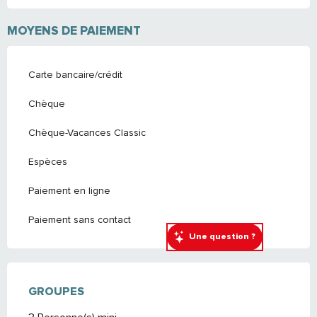
MOYENS DE PAIEMENT
Carte bancaire/crédit
Chèque
Chèque-Vacances Classic
Espèces
Paiement en ligne
Paiement sans contact
Une question ?
GROUPES
GROUPES