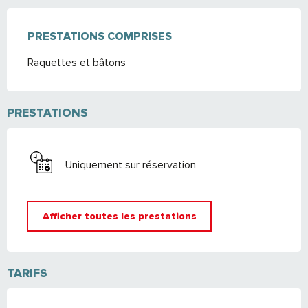
PRESTATIONS COMPRISES
PRESTATIONS COMPRISES
Raquettes et bâtons
PRESTATIONS
Uniquement sur réservation
Afficher toutes les prestations
TARIFS