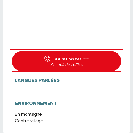
04 50 58 60
▒▒
Accueil de l'office
LANGUES PARLÉES
LANGUES PARLÉES
ENVIRONNEMENT
ENVIRONNEMENT
En montagne
Centre village