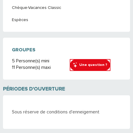
Chèque-Vacances Classic
Espèces
GROUPES
GROUPES
5 Personne(s) mini
Une question ?
11 Personne(s) maxi
PÉRIODES D'OUVERTURE
Sous réserve de conditions d'enneigement