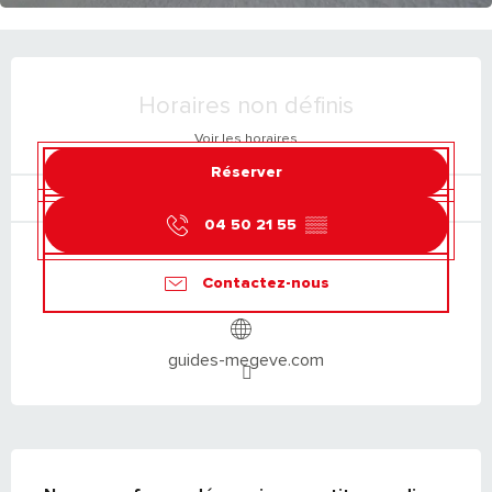
OUVERTURE ET COORDONNÉES
Horaires non définis
Voir les horaires
Réserver
04 50 21 55
▒▒
Contactez-nous
guides-megeve.com
DESCRIPTION