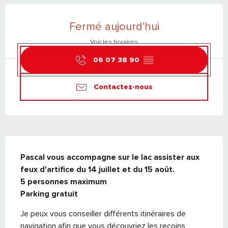
OUVERTURE ET COORDONNÉES
Fermé aujourd'hui
Voir les horaires
06 07 38 90
▒▒
Contactez-nous
DESCRIPTION
Pascal vous accompagne sur le lac assister aux 
feux d'artifice du 14 juillet et du 15 août.

5 personnes maximum

Parking gratuit
Je peux vous conseiller différents itinéraires de 
navigation afin que vous découvriez les recoins 