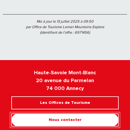
Mis à jour le 13 juillet 2025 à 09:50
par Office de Tourisme Leman Mountains Explore
(Identifiant de l'offre :
6971456
)
Haute-Savoie Mont-Blanc
20 avenue du Parmelan
74 000 Annecy
Les Offices de Tourisme
Nous contacter