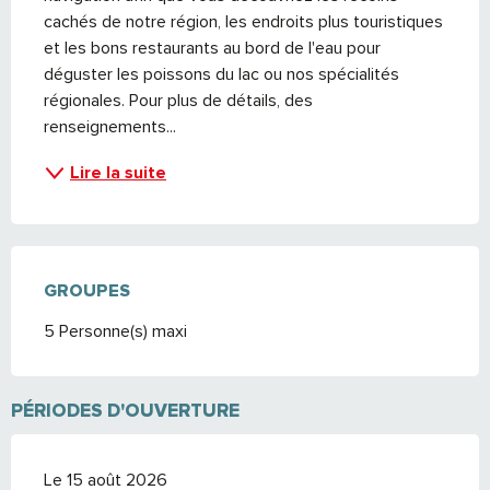
cachés de notre région, les endroits plus touristiques 
et les bons restaurants au bord de l'eau pour 
déguster les poissons du lac ou nos spécialités 
régionales. Pour plus de détails, des 
renseignements...
Lire la suite
GROUPES
GROUPES
5 Personne(s) maxi
PÉRIODES D'OUVERTURE
Le 15 août 2026