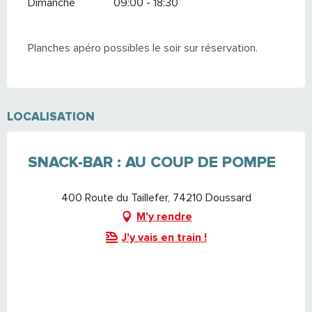
Dimanche
09:00 - 18:30
Planches apéro possibles le soir sur réservation.
LOCALISATION
SNACK-BAR : AU COUP DE POMPE
400 Route du Taillefer, 74210 Doussard
M'y rendre
J'y vais en train !