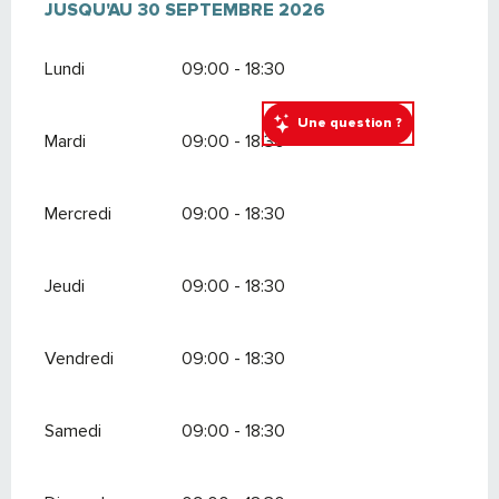
DU
JUSQU'AU
20 AVRIL 2026
30 SEPTEMBRE 2026
AU
30 SEPTEMBRE 2026
Lundi
09:00 - 18:30
Une question ?
Mardi
09:00 - 18:30
Mercredi
09:00 - 18:30
Jeudi
09:00 - 18:30
Vendredi
09:00 - 18:30
Samedi
09:00 - 18:30