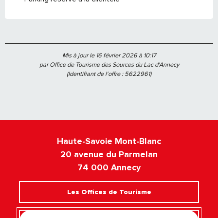
Mis à jour le 16 février 2026 à 10:17
par Office de Tourisme des Sources du Lac d'Annecy
(Identifiant de l'offre :
5622961
)
Haute-Savoie Mont-Blanc
20 avenue du Parmelan
74 000 Annecy
Les Offices de Tourisme