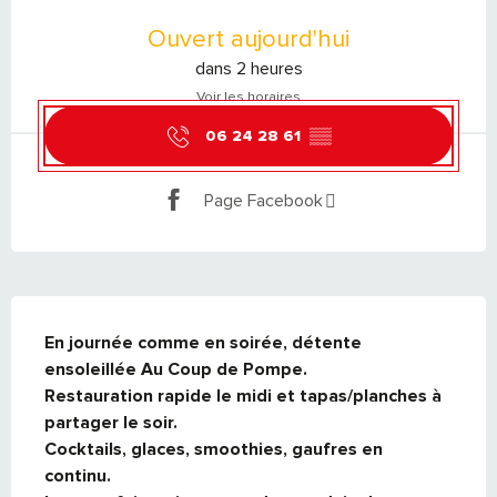
OUVERTURE ET COORDONNÉES
Ouvert aujourd'hui
dans 2 heures
Voir les horaires
06 24 28 61
▒▒
Page Facebook
DESCRIPTION
En journée comme en soirée, détente 
ensoleillée Au Coup de Pompe.

Restauration rapide le midi et tapas/planches à 
partager le soir. 

Cocktails, glaces, smoothies, gaufres en 
continu.
