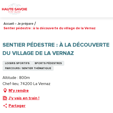
Aller
au
contenu
principal
Accueil – Je prépare
Sentier pédestre : à la découverte du village de la Vernaz
SENTIER PÉDESTRE : À LA DÉCOUVERTE
DU VILLAGE DE LA VERNAZ
LOISIRS SPORTIFS
SPORTS PÉDESTRES
PARCOURS / SENTIER THÉMATIQUE
Altitude : 800m
Chef-lieu, 74200 La Vernaz
M'y rendre
J'y vais en train !
Partager