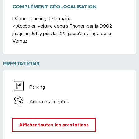
COMPLÉMENT GÉOLOCALISATION
COMPLÉMENT GÉOLOCALISATION
Départ : parking de la mairie

> Accès en voiture depuis Thonon par la D902 
jusqu'au Jotty puis la D22 jusqu'au village de la 
Vernaz
PRESTATIONS
Parking
Animaux acceptés
Afficher toutes les prestations