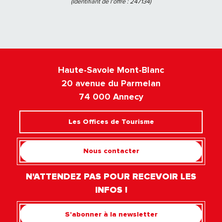
(Identifiant de l'offre :
247134
)
Haute-Savoie Mont-Blanc
20 avenue du Parmelan
74 000 Annecy
Les Offices de Tourisme
Nous contacter
N'ATTENDEZ PAS POUR RECEVOIR LES
INFOS !
S'abonner à la newsletter