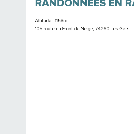
RANDONNÉES EN RA
Altitude : 1158m
105 route du Front de Neige, 74260 Les Gets