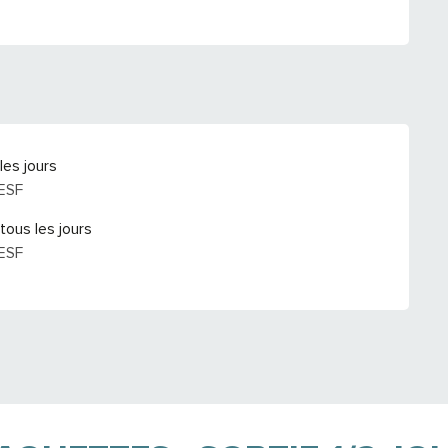
les jours
'ESF
tous les jours
'ESF