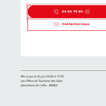
04 50 75 80
▒▒
Contactez-nous
Mis à jour le 12 juin 2026 à 17:05
par Office de Tourisme des Gets
(Identifiant de l'offre :
88182
)