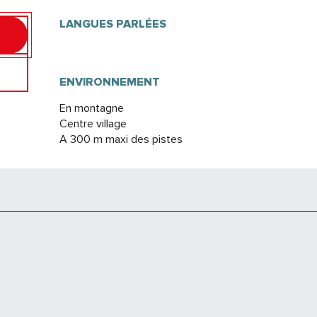
LANGUES PARLÉES
LANGUES PARLÉES
ENVIRONNEMENT
ENVIRONNEMENT
En montagne
Centre village
A 300 m maxi des pistes