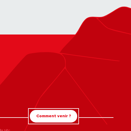
Comment venir ?
du site