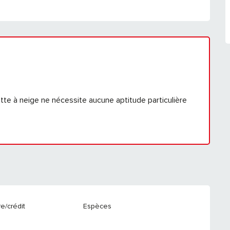
ette à neige ne nécessite aucune aptitude particulière
e/crédit
Espèces