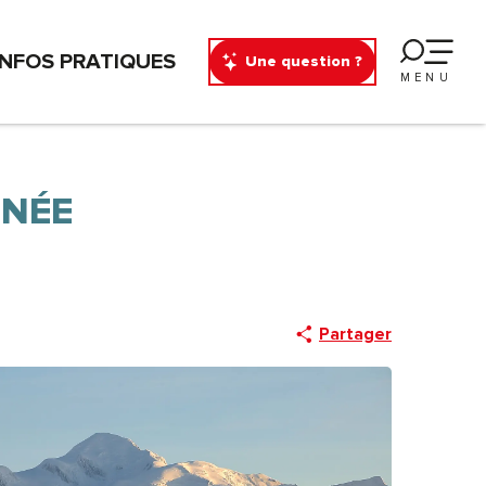
INFOS PRATIQUES
Une question ?
MENU
RNÉE
Partager