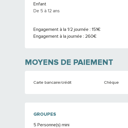
Enfant
De 5 à 12 ans
Engagement à la 1/2 journée : 151€
Engagement à la journée : 260€
MOYENS DE PAIEMENT
Carte bancaire/crédit
Chèque
GROUPES
GROUPES
5 Personne(s) mini