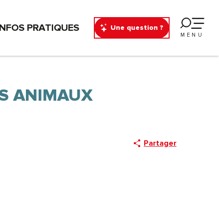
INFOS PRATIQUES
Une question ?
MENU
S ANIMAUX
Partager