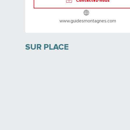
Contactez-nous
www.guidesmontagnes.com
SUR PLACE