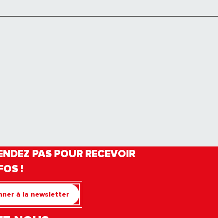
ENDEZ PAS POUR RECEVOIR
FOS !
ner à la newsletter