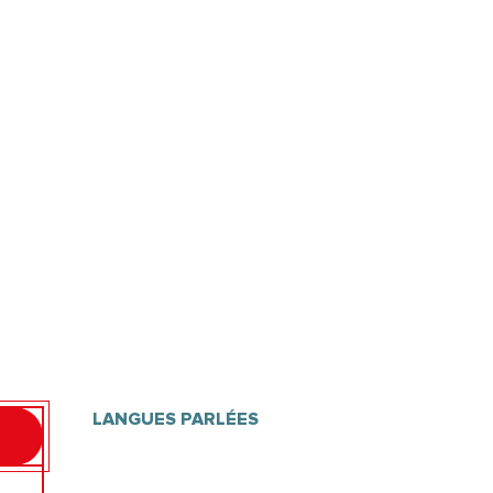
LANGUES PARLÉES
LANGUES PARLÉES