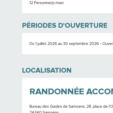
12 Personne(s) maxi
PÉRIODES D'OUVERTURE
Du 1 juillet 2026 au 30 septembre 2026 - Ouvert
LOCALISATION
RANDONNÉE ACCOM
Bureau des Guides de Samoens, 28, place de l'O
74340 Samoëns