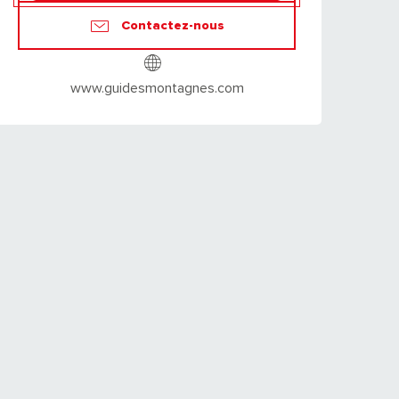
Contactez-nous
www.guidesmontagnes.com