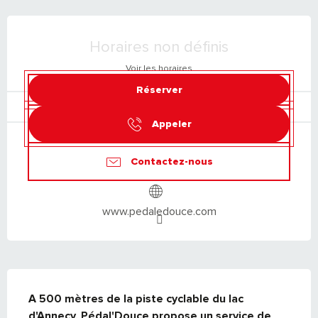
OUVERTURE ET COORDONNÉES
Horaires non définis
Voir les horaires
Réserver
Appeler
Contactez-nous
www.pedaledouce.com
DESCRIPTION
A 500 mètres de la piste cyclable du lac 
d'Annecy, Pédal'Douce propose un service de 