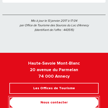
Mis à jour le 13 janvier 2017 à 17:04
par Office de Tourisme des Sources du Lac d'Annecy
(Identifiant de l'offre :
443515
)
Haute-Savoie Mont-Blanc
20 avenue du Parmelan
74 000 Annecy
Les Offices de Tourisme
Nous contacter