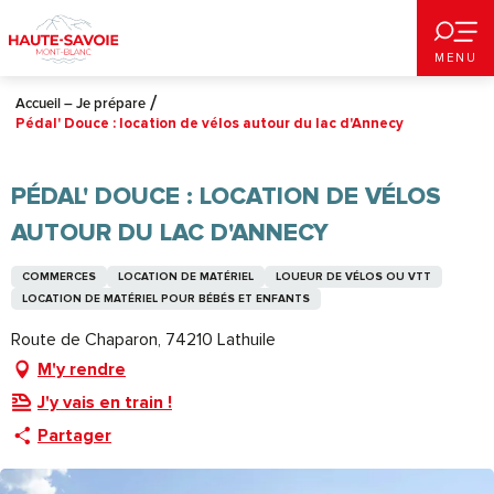
Aller
au
MENU
contenu
principal
Accueil – Je prépare
Pédal' Douce : location de vélos autour du lac d'Annecy
PÉDAL' DOUCE : LOCATION DE VÉLOS
AUTOUR DU LAC D'ANNECY
COMMERCES
LOCATION DE MATÉRIEL
LOUEUR DE VÉLOS OU VTT
LOCATION DE MATÉRIEL POUR BÉBÉS ET ENFANTS
Route de Chaparon, 74210 Lathuile
M'y rendre
J'y vais en train !
Partager