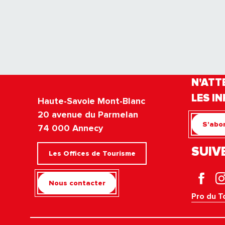
N'ATT
LES IN
Haute-Savoie Mont-Blanc
20 avenue du Parmelan
S'abon
74 000 Annecy
SUIV
Les Offices de Tourisme
Nous contacter
Pro du T