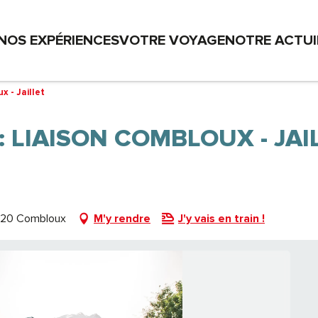
NOS EXPÉRIENCES
VOTRE VOYAGE
NOTRE ACTU
 - Jaillet
: LIAISON COMBLOUX - JAI
4920 Combloux
M'y rendre
J'y vais en train !