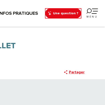
INFOS PRATIQUES
Une question ?
MENU
LLET
Partager