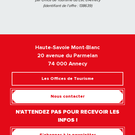
(Identifiant de l'offre :
138639
)
Haute-Savoie Mont-Blanc
20 avenue du Parmelan
74 000 Annecy
Les Offices de Tourisme
Nous contacter
N'ATTENDEZ PAS POUR RECEVOIR LES
INFOS !
S'abonner à la newsletter