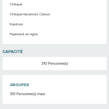
Chèque
Chèque-Vacances Classic
Espèces
Paiement en ligne
CAPACITÉ
310 Personne(s)
GROUPES
GROUPES
310 Personne(s) maxi