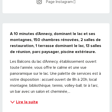
Page Instagram
DESCRIPTION
A 10 minutes d’Annecy, dominant le lac et ses 
montagnes, 150 chambres rénovées, 2 salles de 
restauration, 1 terrasse dominant le lac, 13 salles 
de réunion, parc paysager, piscine extérieure.
Les Balcons du lac d’Annecy, établissement ouvert 
toute l’année, vous offre le calme et une vue 
panoramique sur le lac. Une palette de services est à 
votre disposition : accueil ouvert de 8h à 20h, local 
montagne, bibliothèque, tennis, volley-ball, tir à l’arc, 
un bar avec un salon et cheminée,...
Lire la suite