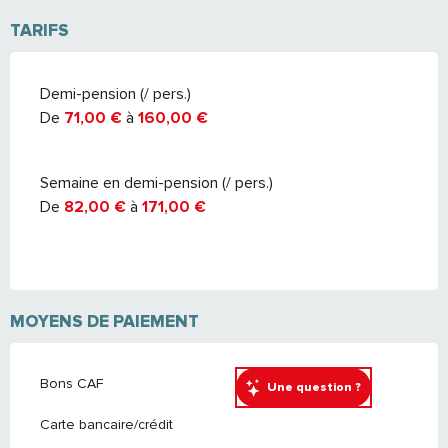
TARIFS
TARIFS 2026
Demi-pension (/ pers.)
De
71,00 €
à
160,00 €
Semaine en demi-pension (/ pers.)
De
82,00 €
à
171,00 €
MOYENS DE PAIEMENT
Bons CAF
Une question ?
Carte bancaire/crédit