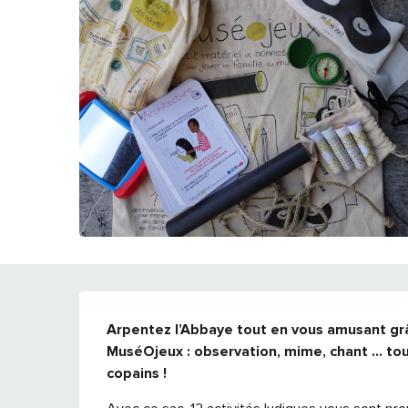
DESCRIPTION
Arpentez l’Abbaye tout en vous amusant grâc
MuséOjeux : observation, mime, chant … tou
copains !