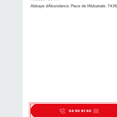
Abbaye d'Abondance, Place de l'Abbatiale, 74
04 50 81 60
▒▒