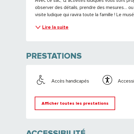
Avec ce sac, 12 activités ludiques vous sont pr
observer des détails, prendre des mesures… ou e
visite ludique qui ravira toute la famille ! Le musé
Lire la suite
PRESTATIONS
Accès handicapés
Accessib
Afficher toutes les prestations
ACCESSIBILITÉ