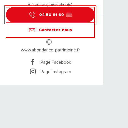
+ 5 autre(s) prestation(s)
04 50 81 60
▒▒
Contactez-nous
www.abondance-patrimoine.fr
Page Facebook
Page Instagram