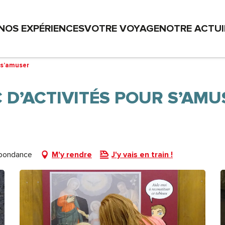
NOS EXPÉRIENCES
VOTRE VOYAGE
NOTRE ACTU
 s’amuser
 D’ACTIVITÉS POUR S’AMU
Abondance
M'y rendre
J'y vais en train !