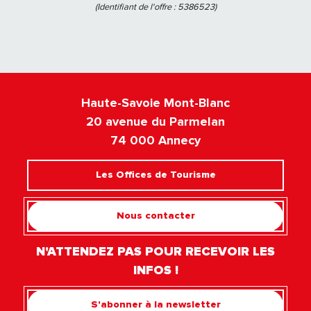
(Identifiant de l'offre :
5386523
)
Haute-Savoie Mont-Blanc
20 avenue du Parmelan
74 000 Annecy
Les Offices de Tourisme
Nous contacter
N'ATTENDEZ PAS POUR RECEVOIR LES
INFOS !
S'abonner à la newsletter