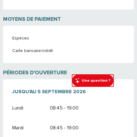
MOYENS DE PAIEMENT
Espèces
Carte bancaire/crédit
PÉRIODES D'OUVERTURE
Une question ?
DU
JUSQU'AU
14 JUIN 2026
5 SEPTEMBRE 2026
AU
5 SEPTEMBRE 2026
Lundi
08:45 - 19:00
Mardi
08:45 - 19:00