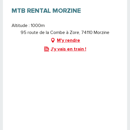
MTB RENTAL MORZINE
Altitude : 1000m
95 route de la Combe à Zore, 74110 Morzine
M'y rendre
J'y vais en train !