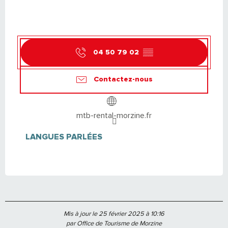
04 50 79 02
▒▒
Contactez-nous
mtb-rental-morzine.fr
LANGUES PARLÉES
LANGUES PARLÉES
Mis à jour le 25 février 2025 à 10:16
par Office de Tourisme de Morzine