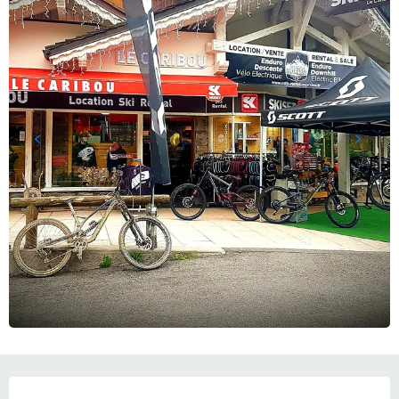
OUVERTURE ET COORDONNÉES